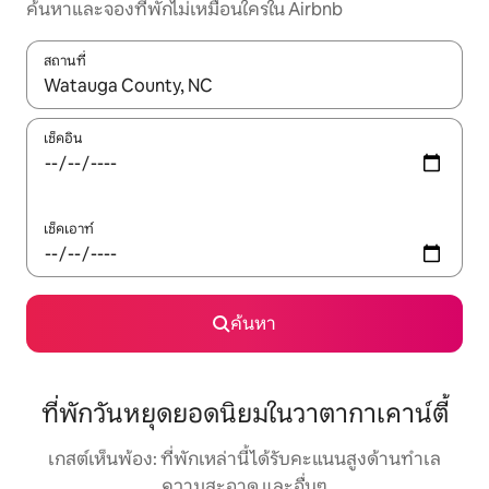
ค้นหาและจองที่พักไม่เหมือนใครใน Airbnb
สถานที่
ใช้ลูกศรขึ้นลง หรือใช้การสัมผัสหรือปัด เพื่อสำรวจผลการค้นหา
เช็คอิน
เช็คเอาท์
ค้นหา
ที่พักวันหยุดยอดนิยมในวาตากาเคาน์ตี้
เกสต์เห็นพ้อง: ที่พักเหล่านี้ได้รับคะแนนสูงด้านทำเล
ความสะอาด และอื่นๆ