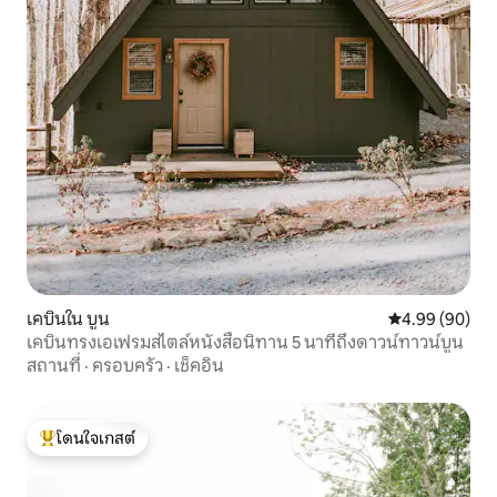
เคบินใน บูน
คะแนนเฉลี่ย 4.9
4.99 (90)
เคบินทรงเอเฟรมสไตล์หนังสือนิทาน 5 นาทีถึงดาวน์ทาวน์บูน
สถานที่
·
ครอบครัว
·
เช็คอิน
โดนใจเกสต์
โดนใจเกสต์ที่สุด