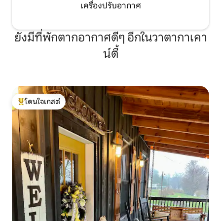
เครื่องปรับอากาศ
ยังมีที่พักตากอากาศดีๆ อีกในวาตากาเคา
น์ตี้
โดนใจเกสต์
โดนใจเกสต์ที่สุด