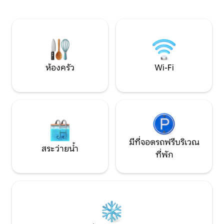
เตียง เตียงสองชั้นควีนไซส์ 1 เตียง ห้องน้ำ: 3
หรือสำรวจห้องเล่น
ห้องเต็มรูปแบบ เหมาะกับการทำงาน: พื้นที่
อ่านกฎของที่พักก่
ทำงาน + Wi-Fi จุดเด่นสำหรับครอบครัว:
ประกันการเดินทาง ต้
อ่างน้ำร้อน ห้องเล่นเกม หลุมไฟ พื้นที่
จะจองได้ ขอแนะนำใ
สังสรรค์กว้างขวาง
ยิ่งในช่วงเดือนที่อ
ห้องครัว
Wi-Fi
มีที่จอดรถฟรีบริเวณ
สระว่ายน้ำ
ที่พัก