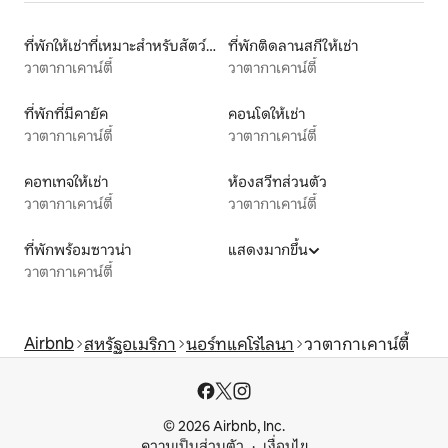
ที่พักให้เช่าที่เหมาะสำหรับสัตว์เลี้ยง
ที่พักติดลานสกีให้เช่า
วาตากาเคาน์ตี้
วาตากาเคาน์ตี้
ที่พักที่มีคายัค
คอนโดให้เช่า
วาตากาเคาน์ตี้
วาตากาเคาน์ตี้
คอทเทจให้เช่า
ห้องสวีทส่วนตัว
วาตากาเคาน์ตี้
วาตากาเคาน์ตี้
ที่พักพร้อมซาวน่า
แสดงมากขึ้น
วาตากาเคาน์ตี้
Airbnb
สหรัฐอเมริกา
นอร์ทแคโรไลนา
วาตากาเคาน์ตี้
© 2026 Airbnb, Inc.
ความเป็นส่วนตัว
เงื่อนไข