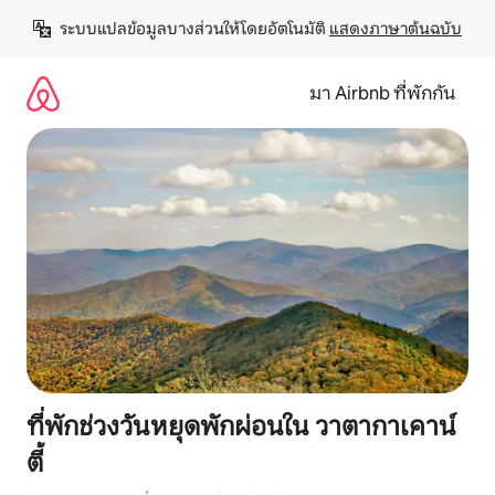
ข้าม
ระบบแปลข้อมูลบางส่วนให้โดยอัตโนมัติ 
แสดงภาษาต้นฉบับ
ไป
ยัง
เนื้อหา
มา Airbnb ที่พักกัน
ที่พักช่วงวันหยุดพักผ่อนใน วาตากาเคาน์
ตี้