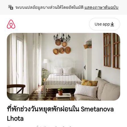
ข้าม
ระบบแปลข้อมูลบางส่วนให้โดยอัตโนมัติ 
แสดงภาษาต้นฉบับ
ไป
ยัง
เนื้อหา
Use app
ที่พักช่วงวันหยุดพักผ่อนใน Smetanova
Lhota