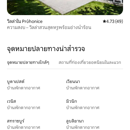
วิลล่าใน Průhonice
คะแนนเฉลี่ย 4.
4.73 (49)
ความสงบ – วิลล่าสวนสุดหรูพร้อมอ่างน้ำร้อน
จุดหมายปลายทางน่าสำรวจ
จุดหมายปลายทางใกล้ๆ
สถานที่ท่องเที่ยวยอดนิยมในละแวก
บูดาเปสต์
เวียนนา
บ้านพักตากอากาศ
บ้านพักตากอากาศ
เวนิส
มิวนิก
บ้านพักตากอากาศ
บ้านพักตากอากาศ
สทราซบูร์
ลูบลิยานา
บ้านพักตากอากาศ
บ้านพักตากอากาศ