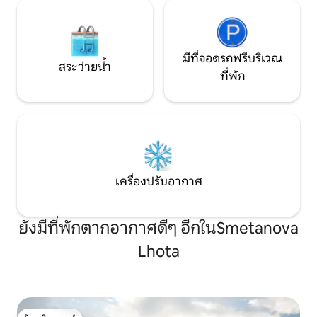
มีที่จอดรถฟรีบริเวณ
สระว่ายน้ำ
ที่พัก
เครื่องปรับอากาศ
ยังมีที่พักตากอากาศดีๆ อีกในSmetanova
Lhota