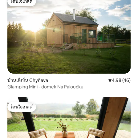
โดนใจเกสต์
โดนใจเกสต์
บ้านเล็กใน Chyňava
คะแนนเฉลี่ย 4.
4.98 (46)
Glamping Mini - domek Na Paloučku
โดนใจเกสต์
โดนใจเกสต์