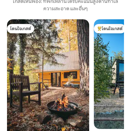
เกสต์เห็นพ้อง: ที่พักเหล่านี้ได้รับคะแนนสูงด้านทำเล
ความสะอาด และอื่นๆ
โดนใจเกสต์
โดนใจเกสต์
โดนใจเกสต์
โดนใจเกสต์ที่สุด