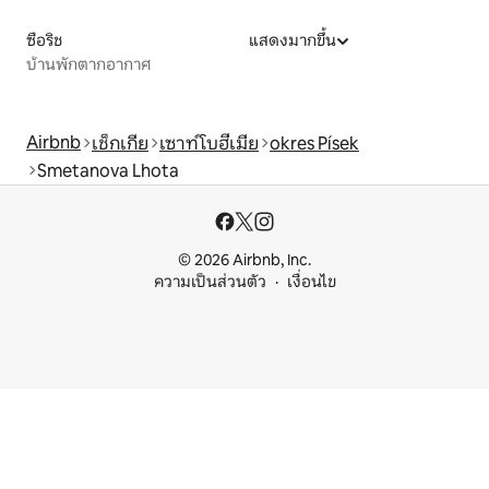
ซือริช
แสดงมากขึ้น
บ้านพักตากอากาศ
Airbnb
เช็กเกีย
เซาท์โบฮีเมีย
okres Písek
Smetanova Lhota
© 2026 Airbnb, Inc.
ความเป็นส่วนตัว
เงื่อนไข