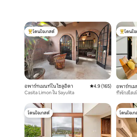
โดนใจเกสต์
โดนใจ
โดนใจเกสต์ที่สุด
โดนใจเกสต
อพาร์ทเมนท์ใน ไซลูอิตา
คะแนนเฉลี่ย 4.9 จาก 5, 1
4.9 (165)
อพาร์ทเมน
Casita Limon ใน Sayulita
ที่พักสไต
โดนใจเกสต์
โดนใจเกส
โดนใจเกสต์
โดนใจเกส