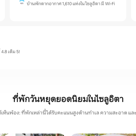
บ้านพักตากอากาศ 1,610 แห่งใน ไซลูอิตา มี Wi-Fi
 4.8 เต็ม 5!
ที่พักวันหยุดยอดนิยมในไซลูอิตา
์เห็นพ้อง: ที่พักเหล่านี้ได้รับคะแนนสูงด้านทำเล ความสะอาด และ