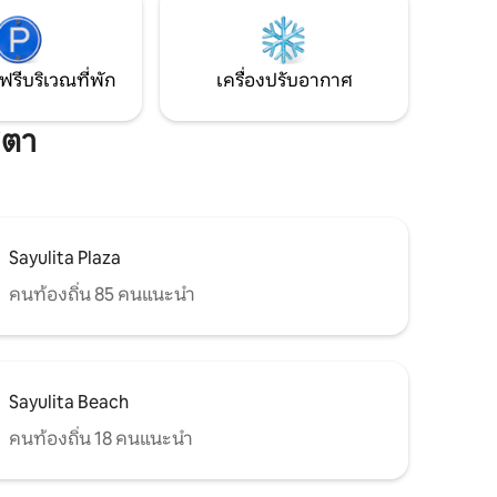
ขนาดเล็กของเรา
่ใส่ใจใน
ู้สึกหรูหรา
ฟรีบริเวณที่พัก
เครื่องปรับอากาศ
ิตา
Sayulita Plaza
คนท้องถิ่น 85 คนแนะนำ
Sayulita Beach
คนท้องถิ่น 18 คนแนะนำ