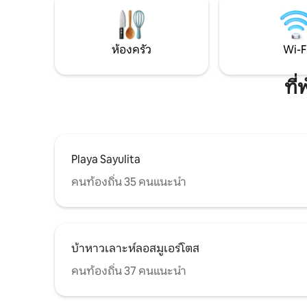
*พื้นที่ส่วนกลางกว้างขวาง มีสระว่ายน้ำและ
โปรดทราบ:
เตาปิ้งย่าง *ห้องออกกำลังกายและโยคะ
ห้องครัว
Wi-F
ที
Playa Sayulita
คนท้องถิ่น 35 คนแนะนำ
บ้าหาวเลาะห์ลอสมูเอร์โตส
คนท้องถิ่น 37 คนแนะนำ