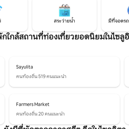
 มีการก่อสร้างในพื้นที่โดยรอบ
ภูมิทัศน์เขตร้อนและการออกแบบที
รายละเอียดทำให้ที่พักนี้ให้ความร
* ห้ามจัดงานสังสรรค์เด็ดขาด
i
สระว่ายน้ำ
มีที่จอดรถ
่พักใกล้สถานที่ท่องเที่ยวยอดนิยมในไซลูอ
Sayulita
คนท้องถิ่น 519 คนแนะนำ
Farmers Market
คนท้องถิ่น 20 คนแนะนำ