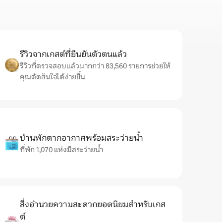
รีวิวจากเกสต์ที่ยืนยันตัวตนแล้ว
รีวิวที่ตรวจสอบแล้วมากกว่า 83,560 รายการช่วยให้
คุณตัดสินใจได้ง่ายขึ้น
บ้านพักตากอากาศพร้อมสระว่ายน้ำ
ที่พัก 1,070 แห่งมีสระว่ายน้ำ
สิ่งอำนวยความสะดวกยอดนิยมสำหรับเกส
ต์