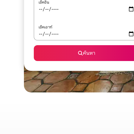
เช็คอิน
เช็คเอาท์
ค้นหา