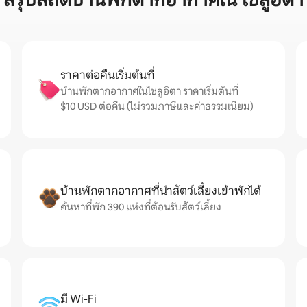
สรุปสถิติบ้านพักตากอากาศใน ไซลูอิตา
ราคาต่อคืนเริ่มต้นที่
บ้านพักตากอากาศในไซลูอิตา ราคาเริ่มต้นที่
$10 USD ต่อคืน (ไม่รวมภาษีและค่าธรรมเนียม)
บ้านพักตากอากาศที่นำสัตว์เลี้ยงเข้าพักได้
ค้นหาที่พัก 390 แห่งที่ต้อนรับสัตว์เลี้ยง
มี Wi-Fi