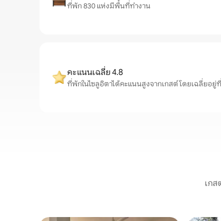
ที่พัก 830 แห่งมีพื้นที่ทำงาน
คะแนนเฉลี่ย 4.8
ที่พักในไซลูอิตาได้คะแนนสูงจากเกสต์ โดยเฉลี่ยอยู่ที่
เกสต