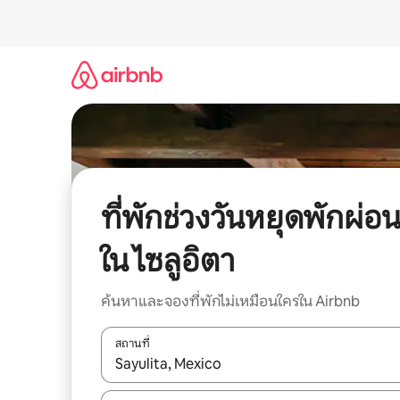
ข้าม
ไป
ยัง
เนื้อหา
ที่พักช่วงวันหยุดพักผ่อ
ใน ไซลูอิตา
ค้นหาและจองที่พักไม่เหมือนใครใน Airbnb
สถานที่
ใช้ลูกศรขึ้นลง หรือใช้การสัมผัสหรือปัด เพื่อสำรวจผ