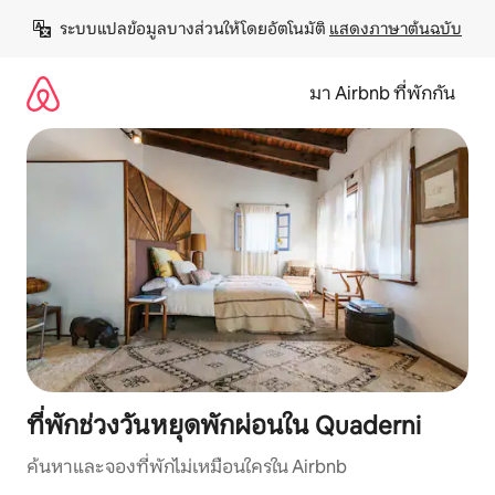
ข้าม
ระบบแปลข้อมูลบางส่วนให้โดยอัตโนมัติ 
แสดงภาษาต้นฉบับ
ไป
ยัง
เนื้อหา
มา Airbnb ที่พักกัน
ที่พักช่วงวันหยุดพักผ่อนใน Quaderni
ค้นหาและจองที่พักไม่เหมือนใครใน Airbnb