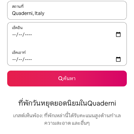
สถานที่
ใช้ลูกศรขึ้นลง หรือใช้การสัมผัสหรือปัด เพื่อสำรวจผลการค้นหา
เช็คอิน
เช็คเอาท์
ค้นหา
ที่พักวันหยุดยอดนิยมในQuaderni
เกสต์เห็นพ้อง: ที่พักเหล่านี้ได้รับคะแนนสูงด้านทำเล
ความสะอาด และอื่นๆ