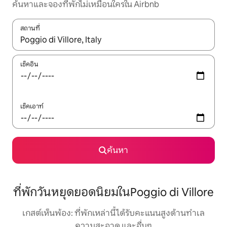
ค้นหาและจองที่พักไม่เหมือนใครใน Airbnb
สถานที่
ใช้ลูกศรขึ้นลง หรือใช้การสัมผัสหรือปัด เพื่อสำรวจผลการค้นหา
เช็คอิน
เช็คเอาท์
ค้นหา
ที่พักวันหยุดยอดนิยมในPoggio di Villore
เกสต์เห็นพ้อง: ที่พักเหล่านี้ได้รับคะแนนสูงด้านทำเล
ความสะอาด และอื่นๆ