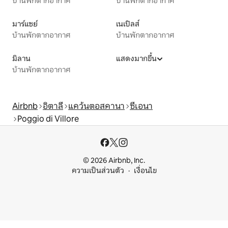
บ้านพักตากอากาศ
บ้านพักตากอากาศ
มาร์แซย์
เนเปิลส์
บ้านพักตากอากาศ
บ้านพักตากอากาศ
มิลาน
แสดงมากขึ้น
บ้านพักตากอากาศ
Airbnb
อิตาลี
แคว้นตอสคานา
ซีเอนา
Poggio di Villore
© 2026 Airbnb, Inc.
ความเป็นส่วนตัว
เงื่อนไข