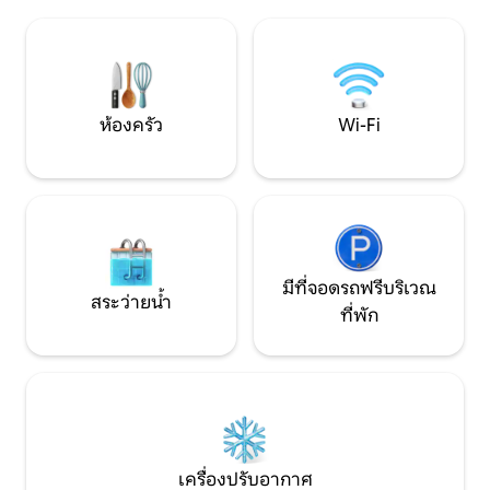
ครอบครัวหรือกลุ่มเพื่อน เราสัญญาว่าคุณ
กับสถานที่ที่โดดเด่
จะได้เพลิดเพลินกับยามค่ำคืนอันแสนวิเศษ
สถานที่พักผ่อนในอ
ใต้ดวงดาว รวมถึงการผ่อนคลายในอ่างน้ำ
กำลังมองหาความส
ร้อนและการรับประทานอาหารค่ำกลางแจ้ง
สงบ และประสบการ
การพักผ่อนที่น่าจดจำรอคุณอยู่ในสวรรค์
แท้จริง
แห่งนี้!
ห้องครัว
Wi-Fi
มีที่จอดรถฟรีบริเวณ
สระว่ายน้ำ
ที่พัก
เครื่องปรับอากาศ