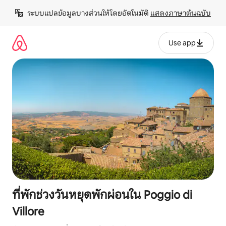
ข้าม
ระบบแปลข้อมูลบางส่วนให้โดยอัตโนมัติ 
แสดงภาษาต้นฉบับ
ไป
ยัง
เนื้อหา
Use app
ที่พักช่วงวันหยุดพักผ่อนใน Poggio di
Villore