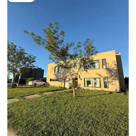
โดนใจเกสต์