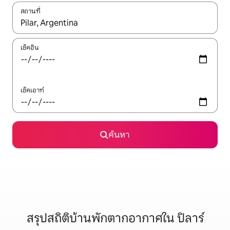
สถานที่
ใช้ลูกศรขึ้นลง หรือใช้การสัมผัสหรือปัด เพื่อสำรวจผลการค้นหา
เช็คอิน
เช็คเอาท์
ค้นหา
สรุปสถิติบ้านพักตากอากาศใน ปิลาร์