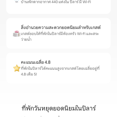
บ้านพักตากอากาศ 440 แห่งใน ปิลาร์ มี Wi-Fi
สิ่งอำนวยความสะดวกยอดนิยมสำหรับเกสต์
เกสต์ชอบให้ที่พักในปิลาร์มีห้องครัว Wi-Fi และสระ
ว่ายน้ำ
คะแนนเฉลี่ย 4.8
ที่พักในปิลาร์ได้คะแนนสูงจากเกสต์ โดยเฉลี่ยอยู่ที่
4.8 เต็ม 5!
ที่พักวันหยุดยอดนิยมในปิลาร์