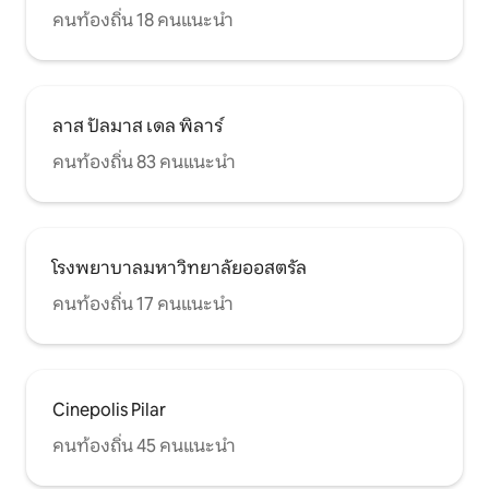
คนท้องถิ่น 18 คนแนะนำ
ลาส ปัลมาส เดล พิลาร์
คนท้องถิ่น 83 คนแนะนำ
โรงพยาบาลมหาวิทยาลัยออสตรัล
คนท้องถิ่น 17 คนแนะนำ
Cinepolis Pilar
คนท้องถิ่น 45 คนแนะนำ