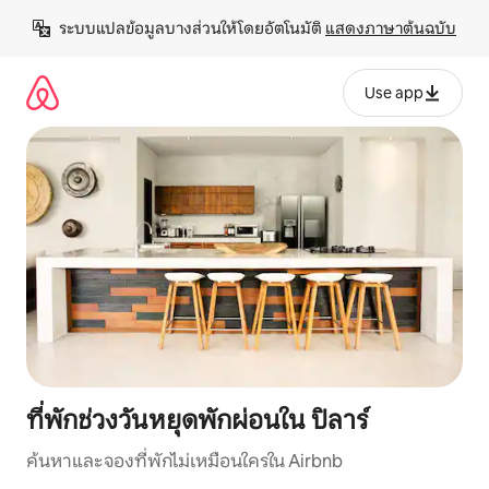
ข้าม
ระบบแปลข้อมูลบางส่วนให้โดยอัตโนมัติ 
แสดงภาษาต้นฉบับ
ไป
ยัง
เนื้อหา
Use app
ที่พักช่วงวันหยุดพักผ่อนใน ปิลาร์
ค้นหาและจองที่พักไม่เหมือนใครใน Airbnb