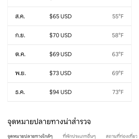
ส.ค.
$65 USD
55°F
ก.ย.
$70 USD
58°F
ต.ค.
$69 USD
63°F
พ.ย.
$73 USD
69°F
ธ.ค.
$94 USD
73°F
จุดหมายปลายทางน่าสำรวจ
จุดหมายปลายทางใกล้ๆ
ที่พักประเภทอื่นๆ
สถานที่ท่องเที่