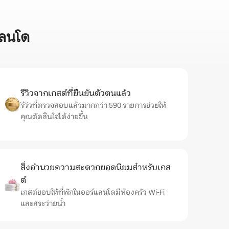
แลนโด
รีวิวจากเกสต์ที่ยืนยันตัวตนแล้ว
รีวิวที่ตรวจสอบแล้วมากกว่า 590 รายการช่วยให้
คุณตัดสินใจได้ง่ายขึ้น
สิ่งอำนวยความสะดวกยอดนิยมสำหรับเกส
ต์
เกสต์ชอบให้ที่พักในออร์แลนโดมีห้องครัว Wi-Fi
และสระว่ายน้ำ