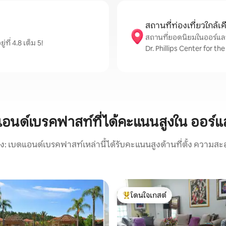
สถานที่ท่องเที่ยวใกล้เค
สถานที่ยอดนิยมในออร์แลนโ
ี่ 4.8 เต็ม 5!
Dr. Phillips Center for th
อนด์เบรคฟาสท์ที่ได้คะแนนสูงใน ออร์
อง: เบดแอนด์เบรคฟาสท์เหล่านี้ได้รับคะแนนสูงด้านที่ตั้ง ความสะ
โดนใจเกสต์
โดนใจเกสต์ที่สุด