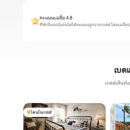
คะแนนเฉลี่ย 4.8
ที่พักในออร์แลนโดได้คะแนนสูงจากเกสต์ โดยเฉลี่ยอยู่ท
เบดแ
เกสต์เห็นพ้
โดนใจเกสต์
โดนใจเกสต์ที่สุด