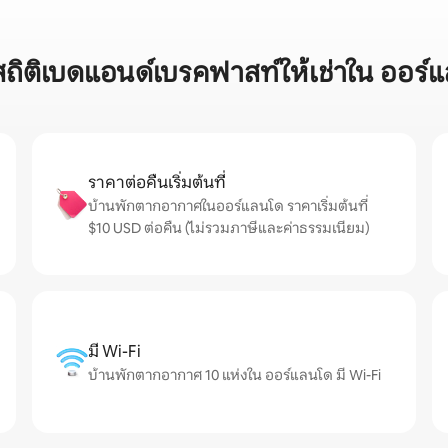
สถิติเบดแอนด์เบรคฟาสท์ให้เช่าใน ออร์
ราคาต่อคืนเริ่มต้นที่
บ้านพักตากอากาศในออร์แลนโด ราคาเริ่มต้นที่
$10 USD ต่อคืน (ไม่รวมภาษีและค่าธรรมเนียม)
มี Wi-Fi
บ้านพักตากอากาศ 10 แห่งใน ออร์แลนโด มี Wi-Fi