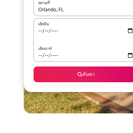
สถานที่
ใช้ลูกศรขึ้นลง หรือใช้การสัมผัสหรือปัด เพื่อสำรวจผ
เช็คอิน
เช็คเอาท์
ค้นหา