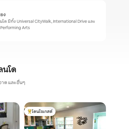
ียง
ด มีทั้ง Universal CityWalk, International Drive และ
e Performing Arts
แลนโด
อาด และอื่นๆ
โดนใจเกสต์
โดนใจเกสต์ที่สุด