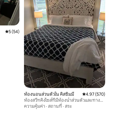
คะแนนเฉลี่ย 5 จาก 5, 54 รีวิว
5 (54)
ห้องนอนส่วนตัวใน คิสซิมมี
คะแนนเฉลี่ย 4.97 จาก 5, 
4.97 (570)
ห้องสวีทคิงไซส์ที่มีห้องน้ำส่วนตัวและทาง
เข้าส่วนตัว
ความคุ้มค่า
·
สถานที่
·
สระ