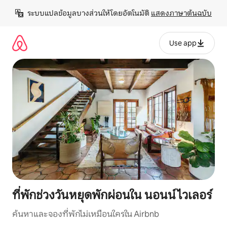
ข้าม
ระบบแปลข้อมูลบางส่วนให้โดยอัตโนมัติ 
แสดงภาษาต้นฉบับ
ไป
ยัง
เนื้อหา
Use app
ที่พักช่วงวันหยุดพักผ่อนใน นอนน์ไวเลอร์
ค้นหาและจองที่พักไม่เหมือนใครใน Airbnb