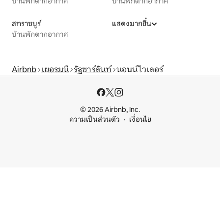
บ้านพักตากอากาศ
บ้านพักตากอากาศ
สทราซบูร์
แสดงมากขึ้น
บ้านพักตากอากาศ
Airbnb
เยอรมนี
รัฐซาร์ลันท์
นอนน์ไวเลอร์
© 2026 Airbnb, Inc.
ความเป็นส่วนตัว
เงื่อนไข