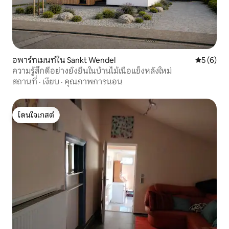
อพาร์ทเมนท์ใน Sankt Wendel
คะแนนเฉลี่
5 (6)
ความรู้สึกดีอย่างยั่งยืนในบ้านไม้เนื้อแข็งหลังใหม่
สถานที่
·
เงียบ
·
คุณภาพการนอน
โดนใจเกสต์
โดนใจเกสต์