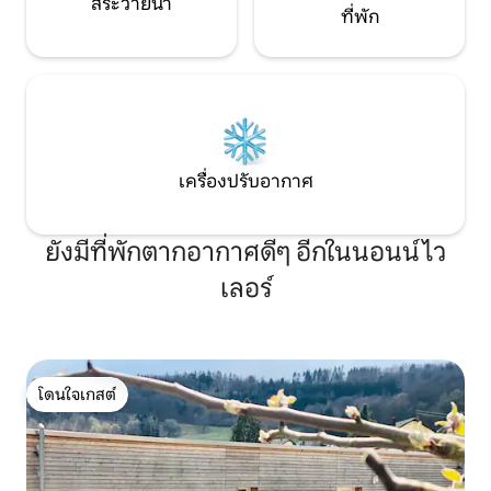
สระว่ายน้ำ
ที่พัก
เครื่องปรับอากาศ
ยังมีที่พักตากอากาศดีๆ อีกในนอนน์ไว
เลอร์
โดนใจเกสต์
โดนใจเกสต์