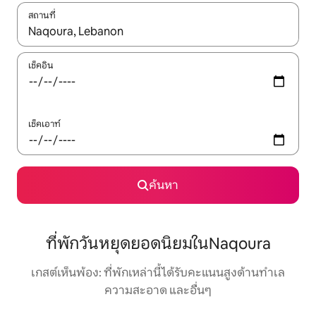
สถานที่
ใช้ลูกศรขึ้นลง หรือใช้การสัมผัสหรือปัด เพื่อสำรวจผลการค้นหา
เช็คอิน
เช็คเอาท์
ค้นหา
ที่พักวันหยุดยอดนิยมในNaqoura
เกสต์เห็นพ้อง: ที่พักเหล่านี้ได้รับคะแนนสูงด้านทำเล
ความสะอาด และอื่นๆ