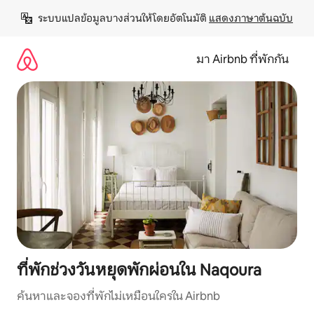
ข้าม
ระบบแปลข้อมูลบางส่วนให้โดยอัตโนมัติ 
แสดงภาษาต้นฉบับ
ไป
ยัง
เนื้อหา
มา Airbnb ที่พักกัน
ที่พักช่วงวันหยุดพักผ่อนใน Naqoura
ค้นหาและจองที่พักไม่เหมือนใครใน Airbnb