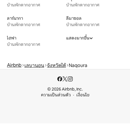
บ้านพักตากอากาศ
บ้านพักตากอากาศ
ลาร์นากา
ลีมาซอล
บ้านพักตากอากาศ
บ้านพักตากอากาศ
ไฮฟา
แสดงมากขึ้น
บ้านพักตากอากาศ
Airbnb
เลบานอน
จังหวัดใต้
Naqoura
© 2026 Airbnb, Inc.
ความเป็นส่วนตัว
เงื่อนไข