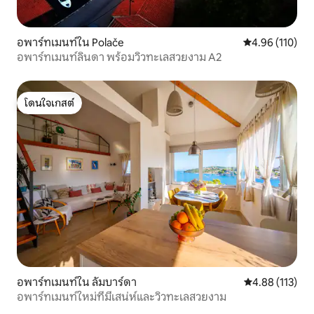
อพาร์ทเมนท์ใน Polače
คะแนนเฉลี่ย 4.9
4.96 (110)
อพาร์ทเมนท์ลินดา พร้อมวิวทะเลสวยงาม A2
โดนใจเกสต์
โดนใจเกสต์
อพาร์ทเมนท์ใน ลัมบาร์ดา
คะแนนเฉลี่ย 4.8
4.88 (113)
อพาร์ทเมนท์ใหม่ที่มีเสน่ห์และวิวทะเลสวยงาม