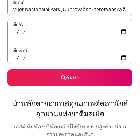
สถานที่
ใช้ลูกศรขึ้นลง หรือใช้การสัมผัสหรือปัด เพื่อสำรวจผลการค้นหา
เช็คอิน
เช็คเอาท์
ค้นหา
บ้านพักตากอากาศคุณภาพติดดาวใกล้
อุทยานแห่งชาติมลเย็ต
เกสต์เห็นพ้อง: ที่พักเหล่านี้ได้รับคะแนนสูงด้านทำเล
ความสะอาด และอื่นๆ