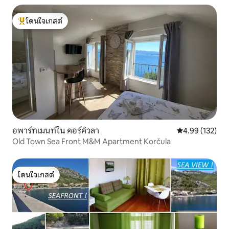
โดนใจเกสต์
โดนใจเกสต์ที่สุด
อพาร์ทเมนท์ใน คอร์คิวลา
คะแนนเฉลี่ย 4.9
4.99 (132)
Old Town Sea Front M&M Apartment Korčula
โดนใจเกสต์
โดนใจเกสต์