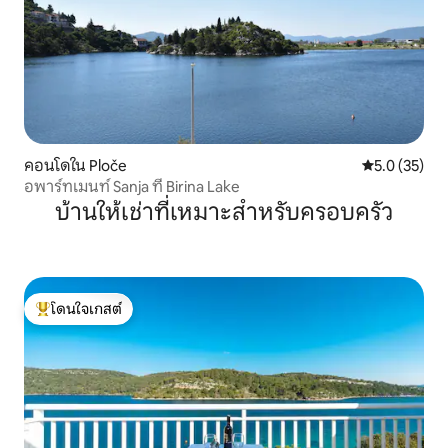
คอนโดใน Ploče
คะแนนเฉลี่ย 5
5.0 (35)
อพาร์ทเมนท์ Sanja ที่ Birina Lake
บ้านให้เช่าที่เหมาะสำหรับครอบครัว
โดนใจเกสต์
โดนใจเกสต์ที่สุด