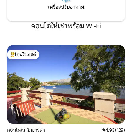
เครื่องปรับอากาศ
คอนโดให้เช่าพร้อม Wi-Fi
โดนใจเกสต์
โดนใจเกสต์ที่สุด
คอนโดใน ลัมบาร์ดา
คะแนนเฉลี่ย 4.9
4.93 (129)