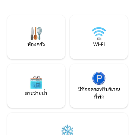
อินทะเลในอ่าวสะอาดมากนอกจากนี้ยังมี
การสังสรรค์ที่น่าจ
ระเบียงที่ดีมากซีวิวยินดีต้อนรับ!
ของธรรมชาติและดื่
ตอนนี้เพื่อการพักผ
ห้องครัว
Wi-Fi
มีที่จอดรถฟรีบริเวณ
สระว่ายน้ำ
ที่พัก