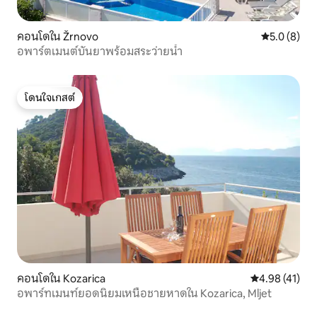
คอนโดใน Žrnovo
คะแนนเฉลี่ย 
5.0 (8)
อพาร์ตเมนต์บันยาพร้อมสระว่ายน้ำ
โดนใจเกสต์
โดนใจเกสต์
คอนโดใน Kozarica
คะแนนเฉลี่ย 4.
4.98 (41)
อพาร์ทเมนท์ยอดนิยมเหนือชายหาดใน Kozarica, Mljet