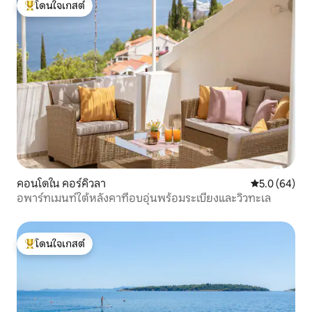
โดนใจเกสต์
โดนใจเกสต์ที่สุด
คอนโดใน คอร์คิวลา
คะแนนเฉลี่ย 5
5.0 (64)
อพาร์ทเมนท์ใต้หลังคาที่อบอุ่นพร้อมระเบียงและวิวทะเล
โดนใจเกสต์
โดนใจเกสต์ที่สุด