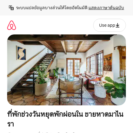
ข้าม
ระบบแปลข้อมูลบางส่วนให้โดยอัตโนมัติ 
แสดงภาษาต้นฉบับ
ไป
ยัง
เนื้อหา
Use app
ที่พักช่วงวันหยุดพักผ่อนใน ชายหาดมาไน
รา