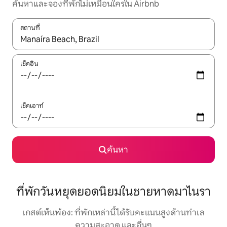
ค้นหาและจองที่พักไม่เหมือนใครใน Airbnb
สถานที่
ใช้ลูกศรขึ้นลง หรือใช้การสัมผัสหรือปัด เพื่อสำรวจผลการค้นหา
เช็คอิน
เช็คเอาท์
ค้นหา
ที่พักวันหยุดยอดนิยมในชายหาดมาไนรา
เกสต์เห็นพ้อง: ที่พักเหล่านี้ได้รับคะแนนสูงด้านทำเล
ความสะอาด และอื่นๆ