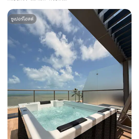
ซูเปอร์โฮสต์
ซูเปอร์โฮสต์