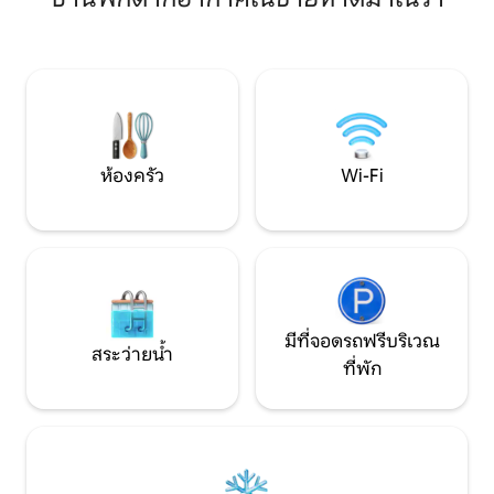
คอนโดมิเนียมพร้อมสระว่ายน้ำอุ่นขอบที่
ปลอดภัยและการเชื
ไม่มีที่สิ้นสุดและซุ้มไม้เลื้อยแบบรวมพื้นที่
กลับจากทะเลมาย
สำหรับเด็กและพื้นที่พักผ่อนที่สมบูรณ์มีสิ่ง
เครื่องปรับอากาศได
อำนวยความสะดวกและตกแต่งครบครัน
ที่ที่ดีที่สุดในเมื
งานที่ดีของบ้านที่
ห้องครัว
Wi-Fi
มีที่จอดรถฟรีบริเวณ
สระว่ายน้ำ
ที่พัก