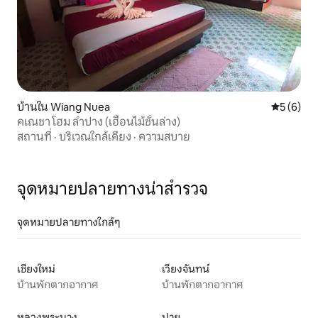
บ้านใน Wiang Nuea
คะแนนเฉลี่
5 (6)
คเณชา โฮม ลำปาง (เฮือนไม้ชั้นล่าง)
สถานที่
·
บริเวณใกล้เคียง
·
ความสบาย
จุดหมายปลายทางน่าสำรวจ
จุดหมายปลายทางใกล้ๆ
เชียงใหม่
เวียงจันทน์
บ้านพักตากอากาศ
บ้านพักตากอากาศ
หลวงพระบาง
ปาย