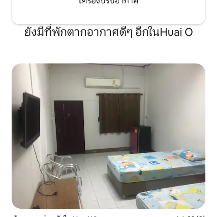
เครื่องปรับอากาศ
ยังมีที่พักตากอากาศดีๆ อีกในHuai O