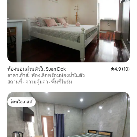
ห้องนอนส่วนตัวใน Suan Dok
คะแนนเฉลี่ย 4
4.9 (10)
ลาดาเฮ้าส์:: ห้องเล็กพร้อมห้องน้ำในตัว
สถานที่
·
ความคุ้มค่า
·
พื้นที่ในร่ม
โดนใจเกสต์
โดนใจเกสต์