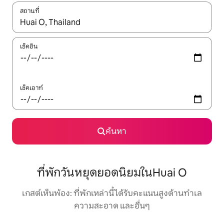
สถานที่
ใช้ลูกศรขึ้นลง หรือใช้การสัมผัสหรือปัด เพื่อสำรวจผลการค้นหา
เช็คอิน
เช็คเอาท์
ค้นหา
ที่พักวันหยุดยอดนิยมในHuai O
เกสต์เห็นพ้อง: ที่พักเหล่านี้ได้รับคะแนนสูงด้านทำเล
ความสะอาด และอื่นๆ