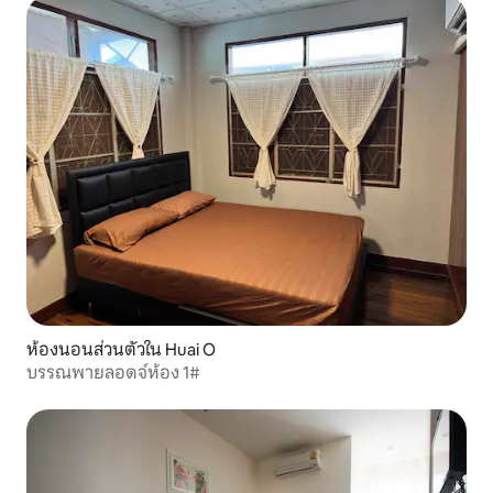
ห้องนอนส่วนตัวใน Huai O
บรรณพายลอดจ์ห้อง 1#