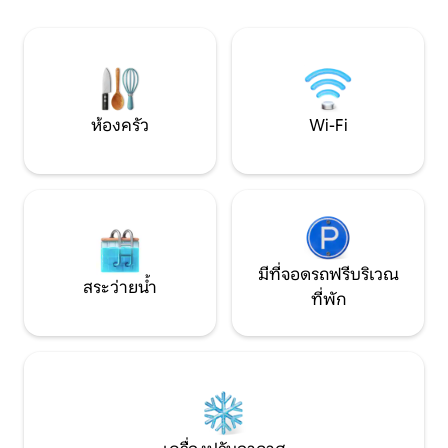
put on the sofa bed. Next to the hou
a staircase where 
rooftop.
ห้องครัว
Wi-Fi
มีที่จอดรถฟรีบริเวณ
สระว่ายน้ำ
ที่พัก