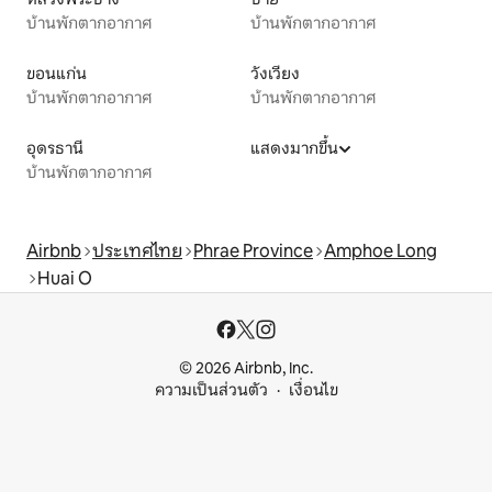
บ้านพักตากอากาศ
บ้านพักตากอากาศ
ขอนแก่น
วังเวียง
บ้านพักตากอากาศ
บ้านพักตากอากาศ
อุดรธานี
แสดงมากขึ้น
บ้านพักตากอากาศ
Airbnb
ประเทศไทย
Phrae Province
Amphoe Long
Huai O
© 2026 Airbnb, Inc.
ความเป็นส่วนตัว
เงื่อนไข