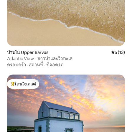
บ้านใน Upper Barvas
คะแนนเฉลี่ย
5 (13)
Atlantic View - ซาวน่าและวิวทะเล
ครอบครัว
·
สถานที่
·
ที่จอดรถ
โดนใจเกสต์
โดนใจเกสต์ที่สุด