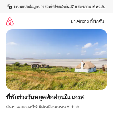
ข้าม
ระบบแปลข้อมูลบางส่วนให้โดยอัตโนมัติ 
แสดงภาษาต้นฉบับ
ไป
ยัง
เนื้อหา
มา Airbnb ที่พักกัน
ที่พักช่วงวันหยุดพักผ่อนใน เกรส
ค้นหาและจองที่พักไม่เหมือนใครใน Airbnb