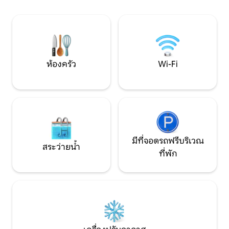
นอกจากนี้ยังมีพื้นที่บาร์บีคิวพร้อมที่นั่งและ
ห้องน้ำในตัวที่สะ
ที่ก่อกองไฟสำหรับการพักผ่อนยามเย็น
ความสะดวกครบครันเ
Pod อยู่ที่ท้ายหมู่บ้านที่เงียบสงบ
ไซส์พร้อมเตียงเดี่ย
เตียงโซฟอนได้ 7 
ห้องครัว
Wi-Fi
มีที่จอดรถฟรีบริเวณ
สระว่ายน้ำ
ที่พัก