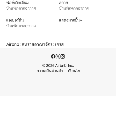
ฟอร์ตวิลเลียม
สกาย
บ้านพักตากอากาศ
บ้านพักตากอากาศ
แอเบอร์ดีน
แสดงมากขึ้น
บ้านพักตากอากาศ
Airbnb
สหราชอาณาจักร
เกรส
© 2026 Airbnb, Inc.
ความเป็นส่วนตัว
เงื่อนไข