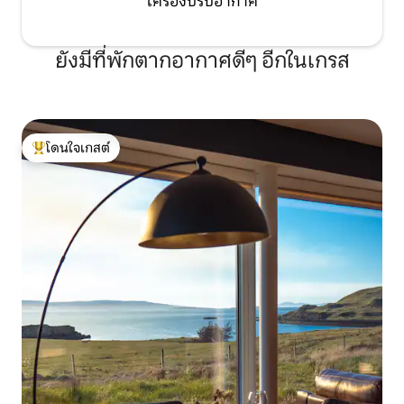
เครื่องปรับอากาศ
ยังมีที่พักตากอากาศดีๆ อีกในเกรส
โดนใจเกสต์
โดนใจเกสต์ที่สุด