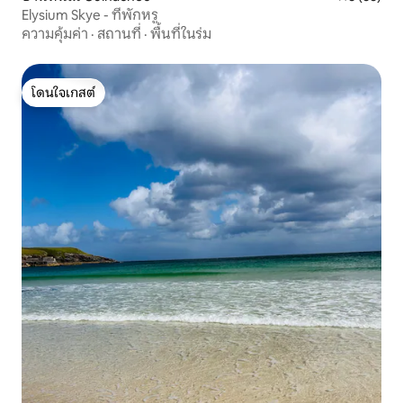
Elysium Skye - ที่พักหรู
ความคุ้มค่า
·
สถานที่
·
พื้นที่ในร่ม
โดนใจเกสต์
โดนใจเกสต์