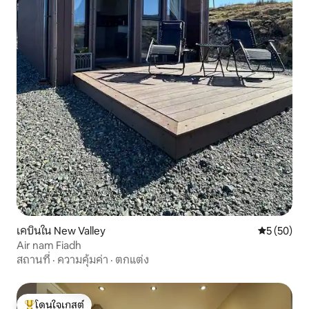
เคบินใน New Valley
คะแนนเฉลี่ย
5 (50)
Air nam Fiadh
สถานที่
·
ความคุ้มค่า
·
ตกแต่ง
โดนใจเกสต์