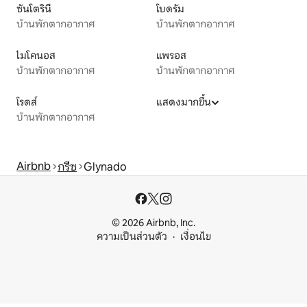
ซันโตรินี
โบดรัม
บ้านพักตากอากาศ
บ้านพักตากอากาศ
ไมโคนอส
แพรอส
บ้านพักตากอากาศ
บ้านพักตากอากาศ
โรดส์
แสดงมากขึ้น
บ้านพักตากอากาศ
Airbnb
กรีซ
Glynado
© 2026 Airbnb, Inc.
ความเป็นส่วนตัว
เงื่อนไข