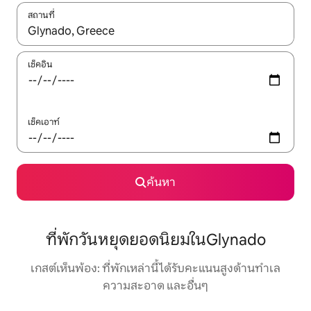
สถานที่
ใช้ลูกศรขึ้นลง หรือใช้การสัมผัสหรือปัด เพื่อสำรวจผลการค้นหา
เช็คอิน
เช็คเอาท์
ค้นหา
ที่พักวันหยุดยอดนิยมในGlynado
เกสต์เห็นพ้อง: ที่พักเหล่านี้ได้รับคะแนนสูงด้านทำเล
ความสะอาด และอื่นๆ