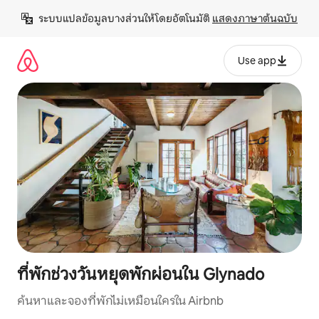
ข้าม
ระบบแปลข้อมูลบางส่วนให้โดยอัตโนมัติ 
แสดงภาษาต้นฉบับ
ไป
ยัง
เนื้อหา
Use app
ที่พักช่วงวันหยุดพักผ่อนใน Glynado
ค้นหาและจองที่พักไม่เหมือนใครใน Airbnb