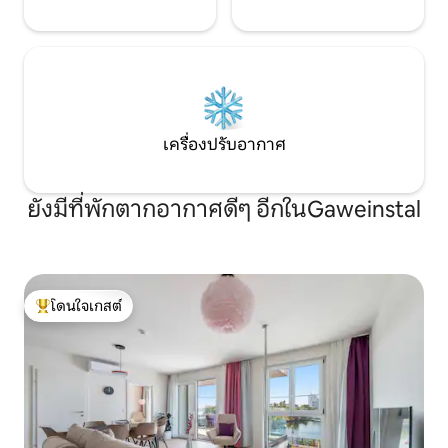
เครื่องปรับอากาศ
ยังมีที่พักตากอากาศดีๆ อีกในGaweinstal
โดนใจเกสต์
โดนใจเกสต์ที่สุด