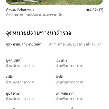
บ้านใน Eckartsau
คะแนนเฉลี่ย 4.
4.82 (17)
บ้านริมอุทยานแห่งชาติโดนาวาอูเอ็น
จุดหมายปลายทางน่าสำรวจ
จุดหมายปลายทางใกล้ๆ
สถานที่ท่องเที่ยวยอดนิยมในละแวก
บูดาเปสต์
เวียนนา
บ้านพักตากอากาศ
บ้านพักตากอากาศ
เวนิส
มิวนิก
บ้านพักตากอากาศ
บ้านพักตากอากาศ
ลูบลิยานา
บราติสลาวา
บ้านพักตากอากาศ
บ้านพักตากอากาศ