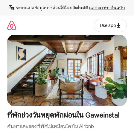
ข้าม
ระบบแปลข้อมูลบางส่วนให้โดยอัตโนมัติ 
แสดงภาษาต้นฉบับ
ไป
ยัง
เนื้อหา
Use app
ที่พักช่วงวันหยุดพักผ่อนใน Gaweinstal
ค้นหาและจองที่พักไม่เหมือนใครใน Airbnb