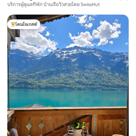
บริการผู้ดูแลที่พัก บ้านเรือวิวสวยโดย SwissHut
โดนใจเกสต์
โดนใจเกสต์ที่สุด