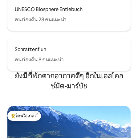
UNESCO Biosphere Entlebuch
คนท้องถิ่น 28 คนแนะนำ
Schrattenfluh
คนท้องถิ่น 8 คนแนะนำ
ยังมีที่พักตากอากาศดีๆ อีกในเอสโคล
ซ์มัต-มาร์บัช
โดนใจเกสต์
โดนใจเกสต์ที่สุด