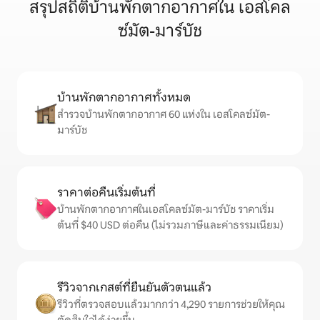
สรุปสถิติบ้านพักตากอากาศใน เอสโคล
ซ์มัต-มาร์บัช
บ้านพักตากอากาศทั้งหมด
สำรวจบ้านพักตากอากาศ 60 แห่งใน เอสโคลซ์มัต-
มาร์บัช
ราคาต่อคืนเริ่มต้นที่
บ้านพักตากอากาศในเอสโคลซ์มัต-มาร์บัช ราคาเริ่ม
ต้นที่ $40 USD ต่อคืน (ไม่รวมภาษีและค่าธรรมเนียม)
รีวิวจากเกสต์ที่ยืนยันตัวตนแล้ว
รีวิวที่ตรวจสอบแล้วมากกว่า 4,290 รายการช่วยให้คุณ