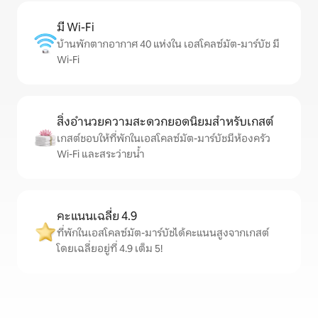
มี Wi-Fi
บ้านพักตากอากาศ 40 แห่งใน เอสโคลซ์มัต-มาร์บัช มี
Wi-Fi
สิ่งอำนวยความสะดวกยอดนิยมสำหรับเกสต์
เกสต์ชอบให้ที่พักในเอสโคลซ์มัต-มาร์บัชมีห้องครัว
Wi-Fi และสระว่ายน้ำ
คะแนนเฉลี่ย 4.9
ที่พักในเอสโคลซ์มัต-มาร์บัชได้คะแนนสูงจากเกสต์
โดยเฉลี่ยอยู่ที่ 4.9 เต็ม 5!