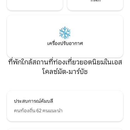
เครื่องปรับอากาศ
ที่พักใกล้สถานที่ท่องเที่ยวยอดนิยมในเอส
โคลซ์มัต-มาร์บัช
ประสบการณ์คัมบลี
คนท้องถิ่น 62 คนแนะนำ