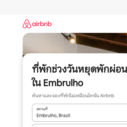
ข้าม
ไป
ยัง
เนื้อหา
ที่พักช่วงวันหยุดพักผ่อ
ใน Embrulho
ค้นหาและจองที่พักไม่เหมือนใครใน Airbnb
สถานที่
ใช้ลูกศรขึ้นลง หรือใช้การสัมผัสหรือปัด เพื่อสำรวจผ