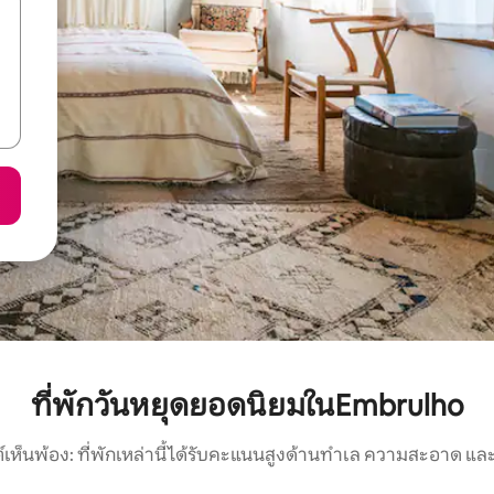
ที่พักวันหยุดยอดนิยมในEmbrulho
์เห็นพ้อง: ที่พักเหล่านี้ได้รับคะแนนสูงด้านทำเล ความสะอาด และ