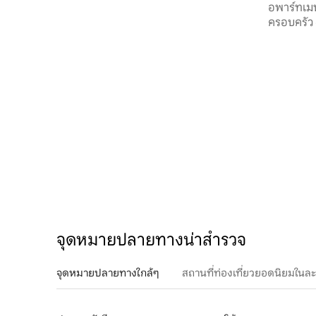
อพาร์ทเมน
Sepultura
ครอบครัว
จุดหมายปลายทางน่าสำรวจ
จุดหมายปลายทางใกล้ๆ
สถานที่ท่องเที่ยวยอดนิยมในล