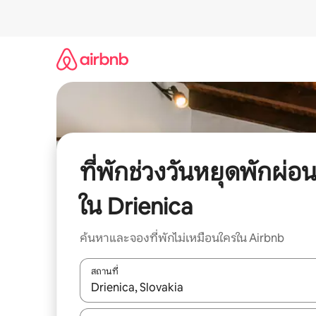
ข้าม
ไป
ยัง
เนื้อหา
ที่พักช่วงวันหยุดพักผ่อ
ใน Drienica
ค้นหาและจองที่พักไม่เหมือนใครใน Airbnb
สถานที่
ใช้ลูกศรขึ้นลง หรือใช้การสัมผัสหรือปัด เพื่อสำรวจผ