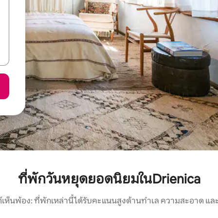
ที่พักวันหยุดยอดนิยมในDrienica
์เห็นพ้อง: ที่พักเหล่านี้ได้รับคะแนนสูงด้านทำเล ความสะอาด และ