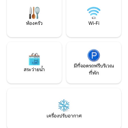
กิโลเมตร (1.2 ไมล์) ที่พักตั้งอยู่ในใจกลางอิส
ผ่อนคลายอย่างแท้
ตริอา จึงเป็นฐานที่ยอดเยี่ยมสำหรับการ
จำที่ยั่งยืน บ้านขอ
สำรวจคาบสมุทรทั้งหมด ที่จอดรถในร่ม 2
คัน
ห้องครัว
Wi-Fi
มีที่จอดรถฟรีบริเวณ
สระว่ายน้ำ
ที่พัก
เครื่องปรับอากาศ