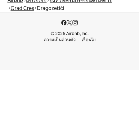
Airbnb
โครเอเชีย
จังหวัดพริมอรี-กอร์สกี โคตาร์
Grad Cres
Dragozetići
© 2026 Airbnb, Inc.
ความเป็นส่วนตัว
เงื่อนไข