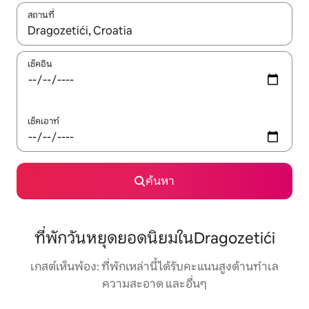
สถานที่
ใช้ลูกศรขึ้นลง หรือใช้การสัมผัสหรือปัด เพื่อสำรวจผลการค้นหา
เช็คอิน
เช็คเอาท์
ค้นหา
ที่พักวันหยุดยอดนิยมในDragozetići
เกสต์เห็นพ้อง: ที่พักเหล่านี้ได้รับคะแนนสูงด้านทำเล
ความสะอาด และอื่นๆ