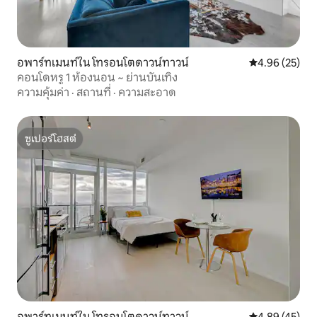
อพาร์ทเมนท์ใน โทรอนโตดาวน์ทาวน์
คะแนนเฉลี่ย 4.
4.96 (25)
คอนโดหรู 1 ห้องนอน ~ ย่านบันเทิง
ความคุ้มค่า
·
สถานที่
·
ความสะอาด
ซูเปอร์โฮสต์
ซูเปอร์โฮสต์
อพาร์ทเมนท์ใน โทรอนโตดาวน์ทาวน์
คะแนนเฉลี่ย 4.
4.89 (45)