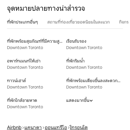
จุดหมายปลายทางน่าสำรวจ
ที่พักประเภทอื่นๆ
สถานที่ท่องเที่ยวยอดนิยมในละแวก
กิจกร
ที่พักพร้อมสุขภัณฑ์ที่มีความสูงเหมาะสำหรับผู้พิการ
เรือนรับรอง
Downtown Toronto
Downtown Toronto
อพาร์ทเมนท์ให้เช่า
ที่พักริมน้ำ
Downtown Toronto
Downtown Toronto
ทาวน์เฮาส์
ที่พักพร้อมเตียงขึ้นลงสะดวกสำหรับผู้พิการ
Downtown Toronto
Downtown Toronto
ที่พักใกล้ชายหาด
แสดงมากขึ้น
Downtown Toronto
Airbnb
แคนาดา
ออนแทรีโอ
โทรอนโต