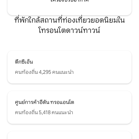
ที่พักใกล้สถานที่ท่องเที่ยวยอดนิยมใน
โทรอนโตดาวน์ทาวน์
ตึกซีเอ็น
คนท้องถิ่น 4,295 คนแนะนำ
ศูนย์การค้าอีตัน ทรอแอนโต
คนท้องถิ่น 5,418 คนแนะนำ