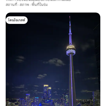
สถานที่
·
สภาพ
·
พื้นที่ในร่ม
โดนใจเกสต์
โดนใจเกสต์