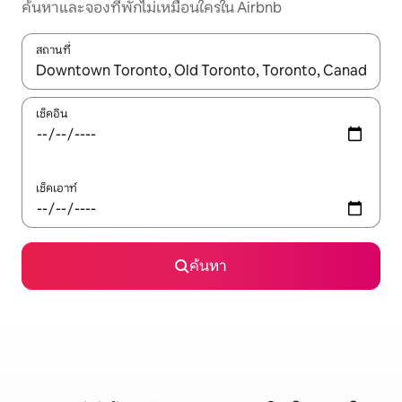
ค้นหาและจองที่พักไม่เหมือนใครใน Airbnb
สถานที่
ใช้ลูกศรขึ้นลง หรือใช้การสัมผัสหรือปัด เพื่อสำรวจผลการค้นหา
เช็คอิน
เช็คเอาท์
ค้นหา