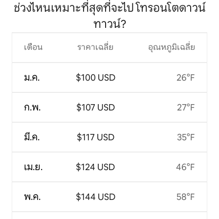
ช่วงไหนเหมาะที่สุดที่จะไป โทรอนโตดาวน์
ทาวน์?
เดือน
ราคาเฉลี่ย
อุณหภูมิเฉลี่ย
ม.ค.
$100 USD
26°F
ก.พ.
$107 USD
27°F
มี.ค.
$117 USD
35°F
เม.ย.
$124 USD
46°F
พ.ค.
$144 USD
58°F