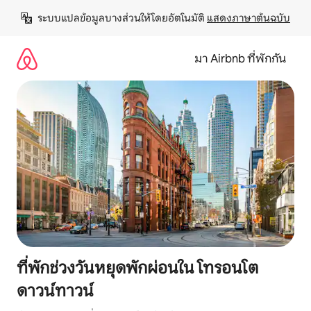
ข้าม
ระบบแปลข้อมูลบางส่วนให้โดยอัตโนมัติ 
แสดงภาษาต้นฉบับ
ไป
ยัง
เนื้อหา
มา Airbnb ที่พักกัน
ที่พักช่วงวันหยุดพักผ่อนใน โทรอนโต
ดาวน์ทาวน์