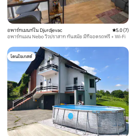
อพาร์ทเมนท์ใน Djurdjevac
คะแนนเฉลี่ย 
5.0 (7)
อพาร์ทแมน Nebo วิวปราสาท ทันสมัย มีที่จอดรถฟรี + Wi-Fi
โดนใจเกสต์
โดนใจเกสต์