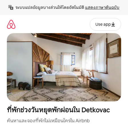
ข้าม
ระบบแปลข้อมูลบางส่วนให้โดยอัตโนมัติ 
แสดงภาษาต้นฉบับ
ไป
ยัง
เนื้อหา
Use app
ที่พักช่วงวันหยุดพักผ่อนใน Detkovac
ค้นหาและจองที่พักไม่เหมือนใครใน Airbnb