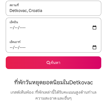
สถานที่
ใช้ลูกศรขึ้นลง หรือใช้การสัมผัสหรือปัด เพื่อสำรวจผลการค้นหา
เช็คอิน
เช็คเอาท์
ค้นหา
ที่พักวันหยุดยอดนิยมในDetkovac
เกสต์เห็นพ้อง: ที่พักเหล่านี้ได้รับคะแนนสูงด้านทำเล
ความสะอาด และอื่นๆ