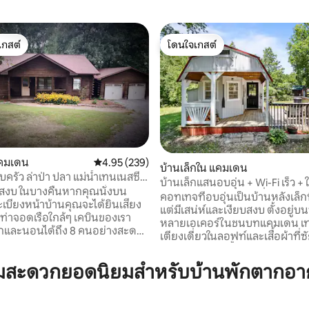
เกสต์
โดนใจเกสต์
์ที่สุด
โดนใจเกสต์
แคมเดน
คะแนนเฉลี่ย 4.95 จาก 5, 239 รีวิว
4.95 (239)
29 รีวิว
บ้านเล็กใน แคมเดน
ครัว ล่าป่า ปลา แม่น้ำเทนเนสซี/
บ้านเล็กแสนอบอุ่น + Wi-Fi เร็ว + ใ
คนทักกี
บสงบ ในบางคืนหากคุณนั่งบน
TN + ร้านอาหารยอดเยี่ยม
คอทเทจที่อบอุ่นเป็นบ้านหลังเล็กท
เบียงหน้าบ้านคุณจะได้ยินเสียง
แต่มีเสน่ห์และเงียบสงบ ตั้งอยู่บนพ
ดเรือใกล้ๆ เคบินของเรา
หลายเอเคอร์ในชนบทแคมเดน เท
และนอนได้ถึง 8 คนอย่างสะดวก
เตียงเดี่ยวในลอฟท์และเสื้อผ้าที่ซ
กด้านล่าง) Duck Hunters,
ซ้อนกันในห้องน้ำ อินเทอร์เน็ตควา
, Gun Training students and
สมาร์ททีวี และเกมเพื่อความบันเทิง แม่น้
ามสะดวกยอดนิยมสำหรับบ้านพักตากอ
isit the area as it is near the TN
เอ็นอยู่ห่างออกไป 0.2 ไมล์ ว่ายน้ำ
Lake, Pilot Knob, Lakeshore, and
คายัค/แพดเดิลบอร์ดมาเอง หรือเ
: ตัว
แซนดี้อีว่าซึ่งอยู่ห่างออกไป 10 นาที ลากเ