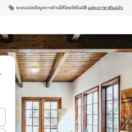
ระบบแปลข้อมูลบางส่วนให้โดยอัตโนมัติ 
แสดงภาษาต้นฉบับ
น
ลการค้นหา