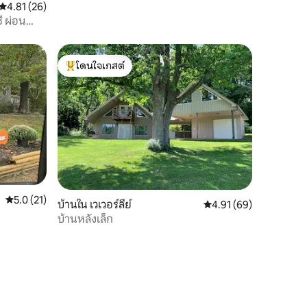
คะแนนเฉลี่ย 4.81 จาก 5, 26 รีวิว
4.81 (26)
ี ผ่อน
โดนใจเกสต์
โดนใจเกสต์ที่สุด
คะแนนเฉลี่ย 5.0 จาก 5, 21 รีวิว
5.0 (21)
บ้านใน เวเวอร์ลีย์
คะแนนเฉลี่ย 4.91 จาก 5,
4.91 (69)
บ้านหลังเล็ก