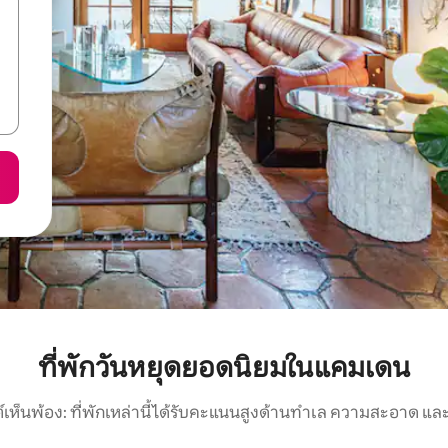
ที่พักวันหยุดยอดนิยมในแคมเดน
์เห็นพ้อง: ที่พักเหล่านี้ได้รับคะแนนสูงด้านทำเล ความสะอาด และ