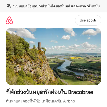
ข้าม
ระบบแปลข้อมูลบางส่วนให้โดยอัตโนมัติ 
แสดงภาษาต้นฉบับ
ไป
ยัง
เนื้อหา
Use app
ที่พักช่วงวันหยุดพักผ่อนใน Bracobrae
ค้นหาและจองที่พักไม่เหมือนใครใน Airbnb