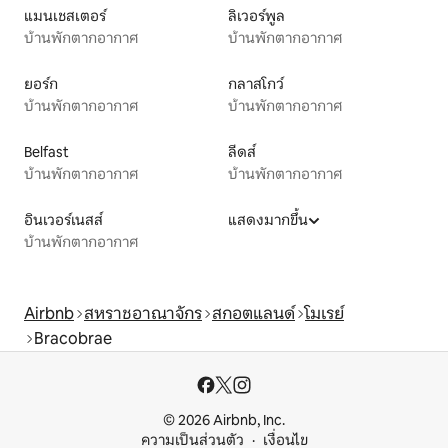
แมนเชสเตอร์
ลิเวอร์พูล
บ้านพักตากอากาศ
บ้านพักตากอากาศ
ยอร์ก
กลาสโกว์
บ้านพักตากอากาศ
บ้านพักตากอากาศ
Belfast
ลีดส์
บ้านพักตากอากาศ
บ้านพักตากอากาศ
อินเวอร์เนสส์
แสดงมากขึ้น
บ้านพักตากอากาศ
Airbnb
สหราชอาณาจักร
สกอตแลนด์
โมเรย์
Bracobrae
© 2026 Airbnb, Inc.
ความเป็นส่วนตัว
เงื่อนไข