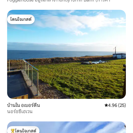
โดนใจเกสต์
โดนใจเกสต์
บ้านใน อเบอร์ดีน
คะแนนเฉลี่ย 4.
4.96 (25)
นอร์ธซีเฮเวน
โดนใจเกสต์