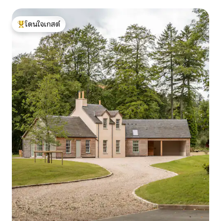
โดนใจเกสต์
โดนใจเกสต์ที่สุด