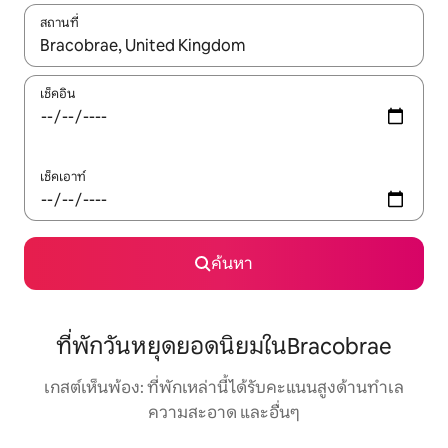
สถานที่
ใช้ลูกศรขึ้นลง หรือใช้การสัมผัสหรือปัด เพื่อสำรวจผลการค้นหา
เช็คอิน
เช็คเอาท์
ค้นหา
ที่พักวันหยุดยอดนิยมในBracobrae
เกสต์เห็นพ้อง: ที่พักเหล่านี้ได้รับคะแนนสูงด้านทำเล
ความสะอาด และอื่นๆ