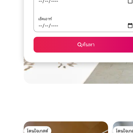
เช็คเอาท์
ค้นหา
โดนใจเกสต์
โดนใจเกส