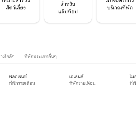
เหมาะสำหรับ
มีที่จอดรถฟรี
สำหรับ
สัตว์เลี้ยง
บริเวณที่พัก
แล็ปท็อป
างใกล้ๆ
ที่พักประเภทอื่นๆ
ฟลอเรนซ์
เอเธนส์
ไมอ
ที่พักรายเดือน
ที่พักรายเดือน
ที่