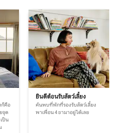
ยินดีต้อนรับสัตว์เลี้ยง
ก็คือ
ค้นพบที่พักที่รองรับสัตว์เลี้ยง
วยจุด
พาเพื่อน 4 ขามาอยู่ได้เลย
ะเป็น
น