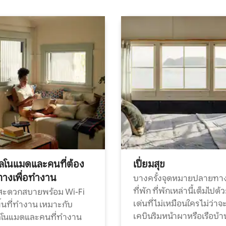
ทัลโนแมดและคนที่ต้อง
เปี่ยมสุข
ทางเพื่อทำงาน
บางครั้งจุดหมายปลายทาง
ที่พัก ที่พักเหล่านี้เต็มไปด้
กสะดวกสบายพร้อม Wi-Fi
เด่นที่ไม่เหมือนใคร ไม่ว่าจ
้นที่ทำงาน เหมาะกับ
เคบินริมหน้าผาหรือเรือบ้า
ทัลโนแมดและคนที่ทำงาน