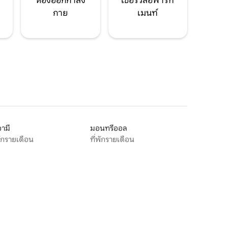
ห้องออกกำลัง
เซอร์วิสอพาร์ท
กาย
เมนท์
ามี
มอนทรีออล
พักรายเดือน
ที่พักรายเดือน