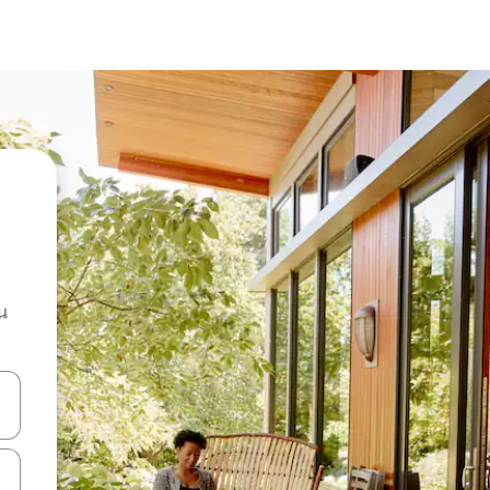
น
ลการค้นหา