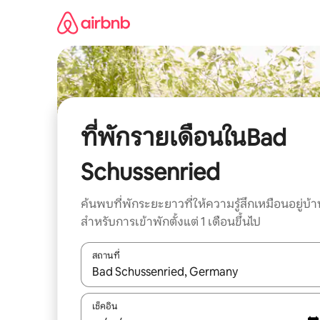
ข้าม
ไป
ยัง
เนื้อหา
ที่พักรายเดือนในBad
Schussenried
ค้นพบที่พักระยะยาวที่ให้ความรู้สึกเหมือนอยู่บ้า
สำหรับการเข้าพักตั้งแต่ 1 เดือนขึ้นไป
สถานที่
ใช้ลูกศรขึ้นลง หรือใช้การสัมผัสหรือปัด เพื่อสำรวจผ
เช็คอิน