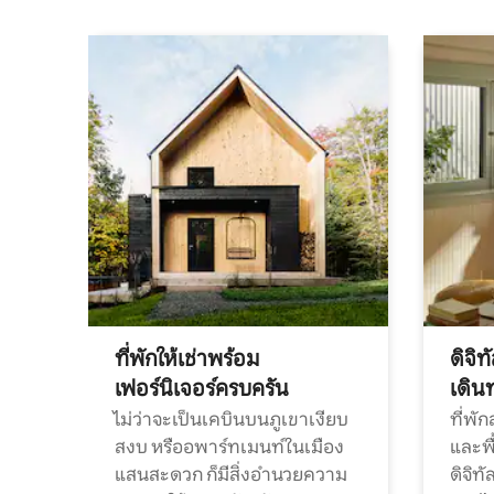
ที่พักให้เช่าพร้อม
ดิจิ
เฟอร์นิเจอร์ครบครัน
เดิน
ไม่ว่าจะเป็นเคบินบนภูเขาเงียบ
ที่พั
สงบ หรืออพาร์ทเมนท์ในเมือง
และพื
แสนสะดวก ก็มีสิ่งอำนวยความ
ดิจิ