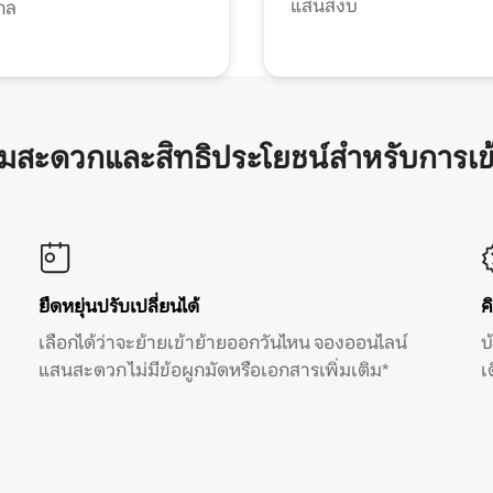
แสนสงบ
กล
ามสะดวกและสิทธิประโยชน์สำหรับการเข
ยืดหยุ่นปรับเปลี่ยนได้
ค
เลือกได้ว่าจะย้ายเข้าย้ายออกวันไหน จองออนไลน์
บ
แสนสะดวก ไม่มีข้อผูกมัดหรือเอกสารเพิ่มเติม*
เ