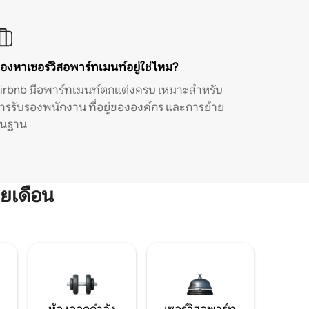
องหาเซอร์วิสอพาร์ทเมนท์อยู่ใช่ไหม?
irbnb มีอพาร์ทเมนท์ตกแต่งครบ เหมาะสำหรับ
ารรับรองพนักงาน ที่อยู่ขององค์กร และการย้าย
ิ่นฐาน
ยเดือน