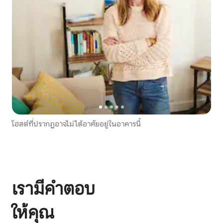
โฮสต์ที่ปรากฏอาจไม่ได้อาศัยอยู่ในอาคารนี้
เรามีคำตอบ
ให้คุณ