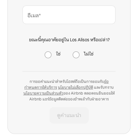
อีเมล*
ขณะนี้คุณอาศัยอยู่ใน Los Alisos หรือเปล่า?
ใช่
ไม่ใช่
การขอคำแนะนำสำหรับโฮสต์ถือเป็นการยอมรับ
ข้อ
กำหนดการให้บริการ
นโยบายไม่เลือกปฏิบัติ
และรับทราบ
นโยบายความเป็นส่วนตัว
ของ Airbnb ตลอดจนยินยอมให้
Airbnb แชร์ข้อมูลติดต่อของข้าพเจ้ากับฝ่ายอาคาร
ดูคำแนะนำ