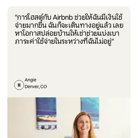
"การโฮสต์กับ Airbnb ช่วยให้ฉันมีเงินใช้
จ่ายมากขึ้น ฉันก็จะเดินทางอยู่แล้ว เลย
หาโอกาสปล่อยบ้านให้เช่าช่วยแบ่งเบา
ภาระค่าใช้จ่ายในระหว่างที่ฉันไม่อยู่"
Angie
Denver, CO