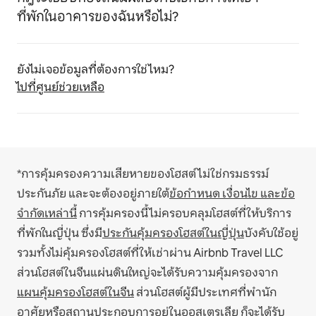
ที่พักในอาคารของฉันหรือไม่?
ยังไม่เจอข้อมูลที่ต้องการใช่ไหม?
ไปที่ศูนย์ช่วยเหลือ
*การคุ้มครองความเสียหายของโฮสต์ไม่ใช่กรมธรรม์
ประกันภัย และจะต้องอยู่ภายใต้
ข้อกำหนด เงื่อนไข และข้อ
จำกัดเหล่านี้
การคุ้มครองนี้ไม่ครอบคลุมโฮสต์ที่ให้บริการ
ที่พักในญี่ปุ่น ซึ่งมี
ประกันคุ้มครองโฮสต์ในญี่ปุ่น
บังคับใช้อยู่
รวมทั้งไม่คุ้มครองโฮสต์ที่ให้เช่าผ่าน Airbnb Travel LLC
ส่วนโฮสต์ในจีนแผ่นดินใหญ่จะได้รับความคุ้มครองจาก
แผนคุ้มครองโฮสต์ในจีน
ส่วนโฮสต์ผู้มีประเทศที่พำนัก
อาศัยหรือสถานประกอบการอยู่ในออสเตรเลีย ก็จะได้รับ