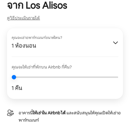
จาก
Los Alisos
ดูวิธีประเมินรายได้
คุณจะเช่าอพาร์ทเมนท์ขนาดไหน?
1 ห้องนอน
คุณจะให้เช่าที่พักบน Airbnb กี่คืน?
1 คืน
อาคารนี้
ให้เช่าใน Airbnb ได้
และสนับสนุนให้คุณเปิดให้เช่าอ
พาร์ทเมนท์