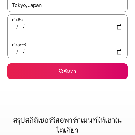
ใช้ลูกศรขึ้นลง หรือใช้การสัมผัสหรือปัด เพื่อสำรวจผลการค้นหา
เช็คอิน
เช็คเอาท์
ค้นหา
สรุปสถิติเซอร์วิสอพาร์ทเมนท์ให้เช่าใน
โตเกียว