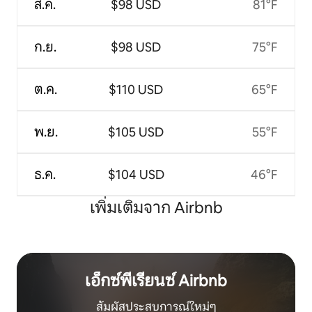
ส.ค.
$98 USD
81°F
ก.ย.
$98 USD
75°F
ต.ค.
$110 USD
65°F
พ.ย.
$105 USD
55°F
ธ.ค.
$104 USD
46°F
เพิ่มเติมจาก Airbnb
เอ็กซ์พีเรียนซ์ Airbnb
สัมผัสประสบการณ์ใหม่ๆ