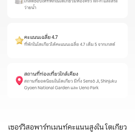
เกสต์ชอบให้ที่พักในโตเกียวมีห้องครัว Wi-Fi และสระ
ว่ายน้ำ
คะแนนเฉลี่ย 4.7
ที่พักในโตเกียวได้คะแนนเฉลี่ย 4.7 เต็ม 5 จากเกสต์
สถานที่ท่องเที่ยวใกล้เคียง
สถานที่ยอดนิยมในโตเกียว มีทั้ง Sensō Ji, Shinjuku
Gyoen National Garden และ Ueno Park
เซอร์วิสอพาร์ทเมนท์คะแนนสูงใน โตเกียว