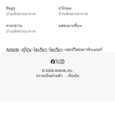
ชินจูกุ
ฮาโกเนะ
บ้านพักตากอากาศ
บ้านพักตากอากาศ
คานาซาวะ
แสดงมากขึ้น
บ้านพักตากอากาศ
Airbnb
ญี่ปุ่น
โตเกียว
โตเกียว
เซอร์วิสอพาร์ทเมนท์
© 2026 Airbnb, Inc.
ความเป็นส่วนตัว
เงื่อนไข