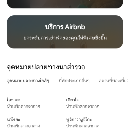
บริการ Airbnb
ยกระดับการเข้าพักของคุณให้พิเศษยิ่งขึ้น
จุดหมายปลายทางน่าสำรวจ
จุดหมายปลายทางใกล้ๆ
ที่พักประเภทอื่นๆ
สถานที่ท่องเที่
โอซากะ
เกียวโต
บ้านพักตากอากาศ
บ้านพักตากอากาศ
นาโงยะ
ฟูจิกาวางูจิโกะ
บ้านพักตากอากาศ
บ้านพักตากอากาศ