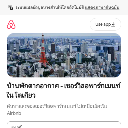
ข้าม
ระบบแปลข้อมูลบางส่วนให้โดยอัตโนมัติ 
แสดงภาษาต้นฉบับ
ไป
ยัง
เนื้อหา
Use app
บ้านพักตากอากาศ - เซอร์วิสอพาร์ทเมนท์
ใน โตเกียว
ค้นหาและจองเซอร์วิสอพาร์ทเมนท์ไม่เหมือนใครใน
Airbnb
สถานที่