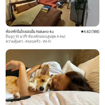
ห้องพักในโรงแรมใน Nakano-ku
คะแนนเฉลี่ย 4.6
4.62 (188)
ชินจูกุ 10 นาที! ห้องพักผ่อนสูงสุด 4 คน!
ความคุ้มค่า
·
ครอบครัว
·
Wi-Fi