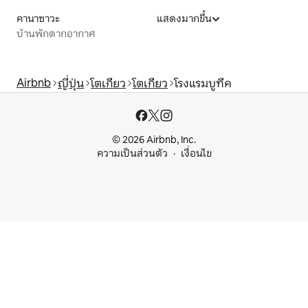
คานาซาวะ
แสดงมากขึ้น
บ้านพักตากอากาศ
Airbnb
ญี่ปุ่น
โตเกียว
โตเกียว
โรงแรมบูทีค
© 2026 Airbnb, Inc.
ความเป็นส่วนตัว
เงื่อนไข