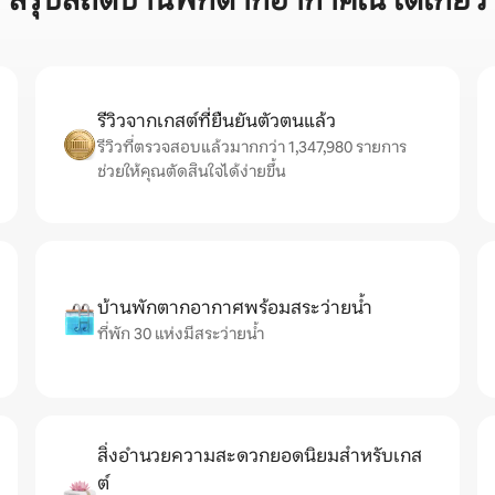
สรุปสถิติบ้านพักตากอากาศใน โตเกียว
รีวิวจากเกสต์ที่ยืนยันตัวตนแล้ว
รีวิวที่ตรวจสอบแล้วมากกว่า 1,347,980 รายการ
ช่วยให้คุณตัดสินใจได้ง่ายขึ้น
บ้านพักตากอากาศพร้อมสระว่ายน้ำ
ที่พัก 30 แห่งมีสระว่ายน้ำ
สิ่งอำนวยความสะดวกยอดนิยมสำหรับเกส
ต์