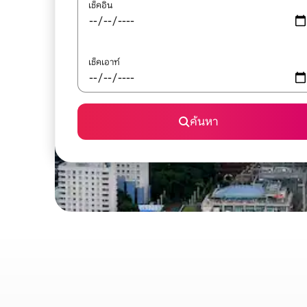
เช็คอิน
เช็คเอาท์
ค้นหา