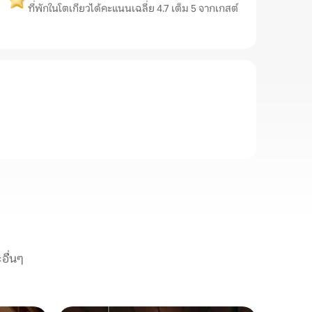
ที่พักในโตเกียวได้คะแนนเฉลี่ย 4.7 เต็ม 5 จากเกสต์
อื่นๆ