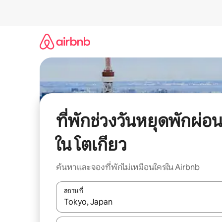
ข้าม
ไป
ยัง
เนื้อหา
ที่พักช่วงวันหยุดพักผ่อ
ใน โตเกียว
ค้นหาและจองที่พักไม่เหมือนใครใน Airbnb
สถานที่
ใช้ลูกศรขึ้นลง หรือใช้การสัมผัสหรือปัด เพื่อสำรวจผ