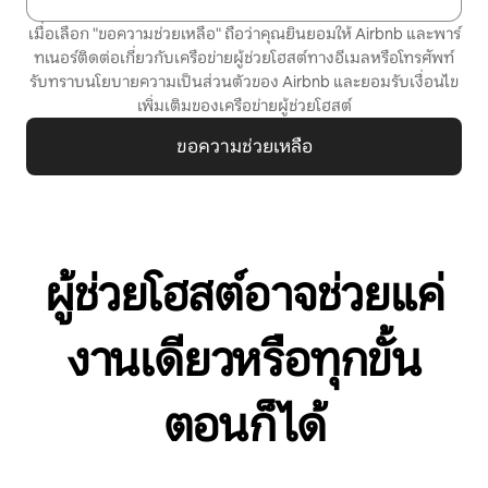
เมื่อเลือก "ขอความช่วยเหลือ" ถือว่าคุณยินยอมให้ Airbnb และพาร์
ทเนอร์ติดต่อเกี่ยวกับเครือข่ายผู้ช่วยโฮสต์ทางอีเมลหรือโทรศัพท์
รับทราบ
นโยบายความเป็นส่วนตัว
ของ Airbnb และยอมรับ
เงื่อนไข
เพิ่มเติมของเครือข่ายผู้ช่วยโฮสต์
ขอความช่วยเหลือ
ผู้ช่วยโฮสต์อาจช่วยแค่
งานเดียวหรือทุกขั้น
ตอนก็ได้