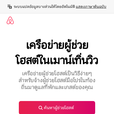
ข้าม
ระบบแปลข้อมูลบางส่วนให้โดยอัตโนมัติ 
แสดงภาษาต้นฉบับ
ไป
ยัง
เนื้อหา
เครือข่ายผู้ช่วย
โฮสต์ในเมาน์เทิ่นวิว
เครือข่ายผู้ช่วยโฮสต์เป็นวิธีง่ายๆ
สำหรับจ้างผู้ช่วยโฮสต์มือโปรในท้อง
ถิ่นมาดูแลที่พักและเกสต์ของคุณ
ค้นหาผู้ช่วยโฮสต์