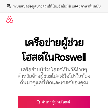
ข้าม
ระบบแปลข้อมูลบางส่วนให้โดยอัตโนมัติ 
แสดงภาษาต้นฉบับ
ไป
ยัง
เนื้อหา
เครือข่ายผู้ช่วย
โฮสต์ในRoswell
เครือข่ายผู้ช่วยโฮสต์เป็นวิธีง่ายๆ
สำหรับจ้างผู้ช่วยโฮสต์มือโปรในท้อง
ถิ่นมาดูแลที่พักและเกสต์ของคุณ
ค้นหาผู้ช่วยโฮสต์