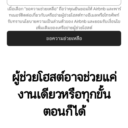
เมื่อเลือก "ขอความช่วยเหลือ" ถือว่าคุณยินยอมให้ Airbnb และพาร์
ทเนอร์ติดต่อเกี่ยวกับเครือข่ายผู้ช่วยโฮสต์ทางอีเมลหรือโทรศัพท์
รับทราบ
นโยบายความเป็นส่วนตัว
ของ Airbnb และยอมรับ
เงื่อนไข
เพิ่มเติมของเครือข่ายผู้ช่วยโฮสต์
ขอความช่วยเหลือ
ผู้ช่วยโฮสต์อาจช่วยแค่
งานเดียวหรือทุกขั้น
ตอนก็ได้