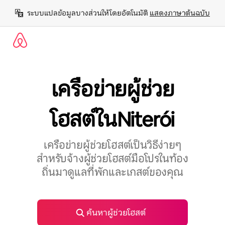
ข้าม
ระบบแปลข้อมูลบางส่วนให้โดยอัตโนมัติ 
แสดงภาษาต้นฉบับ
ไป
ยัง
เนื้อหา
เครือข่ายผู้ช่วย
โฮสต์ในNiterói
เครือข่ายผู้ช่วยโฮสต์เป็นวิธีง่ายๆ
สำหรับจ้างผู้ช่วยโฮสต์มือโปรในท้อง
ถิ่นมาดูแลที่พักและเกสต์ของคุณ
ค้นหาผู้ช่วยโฮสต์