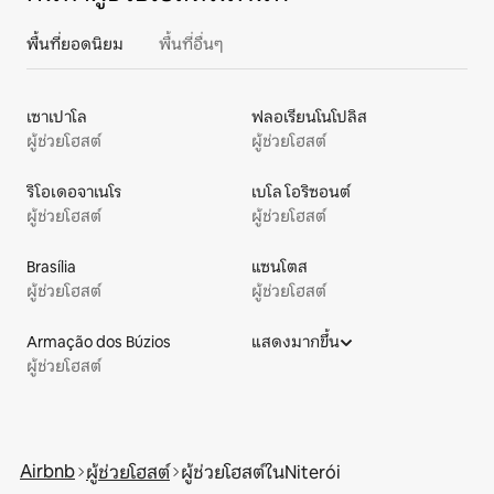
พื้นที่ยอดนิยม
พื้นที่อื่นๆ
เซาเปาโล
ฟลอเรียนโนโปลิส
ผู้ช่วยโฮสต์
ผู้ช่วยโฮสต์
ริโอเดอจาเนโร
เบโล โอริซอนต์
ผู้ช่วยโฮสต์
ผู้ช่วยโฮสต์
Brasília
แซนโตส
ผู้ช่วยโฮสต์
ผู้ช่วยโฮสต์
Armação dos Búzios
แสดงมากขึ้น
ผู้ช่วยโฮสต์
Airbnb
ผู้ช่วยโฮสต์
ผู้ช่วยโฮสต์ในNiterói