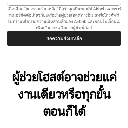
เมื่อเลือก "ขอความช่วยเหลือ" ถือว่าคุณยินยอมให้ Airbnb และพาร์
ทเนอร์ติดต่อเกี่ยวกับเครือข่ายผู้ช่วยโฮสต์ทางอีเมลหรือโทรศัพท์
รับทราบ
นโยบายความเป็นส่วนตัว
ของ Airbnb และยอมรับ
เงื่อนไข
เพิ่มเติมของเครือข่ายผู้ช่วยโฮสต์
ขอความช่วยเหลือ
ผู้ช่วยโฮสต์อาจช่วยแค่
งานเดียวหรือทุกขั้น
ตอนก็ได้