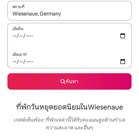
สถานที่
ใช้ลูกศรขึ้นลง หรือใช้การสัมผัสหรือปัด เพื่อสำรวจผลการค้นหา
เช็คอิน
เช็คเอาท์
ค้นหา
ที่พักวันหยุดยอดนิยมในWiesenaue
เกสต์เห็นพ้อง: ที่พักเหล่านี้ได้รับคะแนนสูงด้านทำเล
ความสะอาด และอื่นๆ