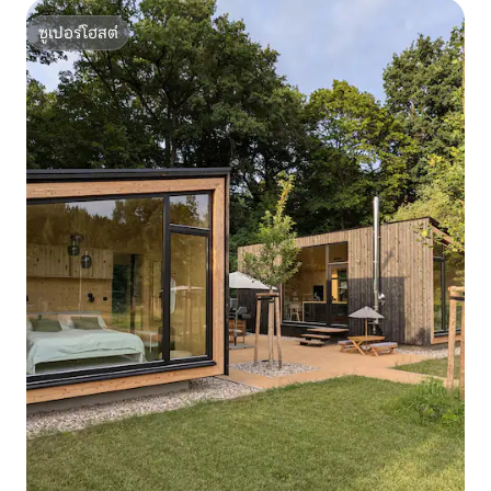
ซูเปอร์โฮสต์
ซูเปอร์โฮสต์