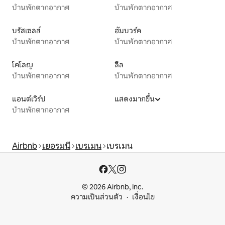
บ้านพักตากอากาศ
บ้านพักตากอากาศ
บรัสเซลส์
ฮัมบวร์ค
บ้านพักตากอากาศ
บ้านพักตากอากาศ
โคโลญ
ลีล
บ้านพักตากอากาศ
บ้านพักตากอากาศ
แอนต์เวิร์ป
แสดงมากขึ้น
บ้านพักตากอากาศ
Airbnb
เยอรมนี
เบรเมน
เบรเมน
© 2026 Airbnb, Inc.
ความเป็นส่วนตัว
เงื่อนไข