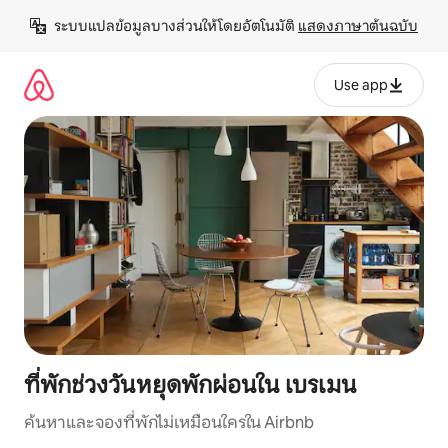
ข้าม
ระบบแปลข้อมูลบางส่วนให้โดยอัตโนมัติ 
แสดงภาษาต้นฉบับ
ไป
ยัง
เนื้อหา
Use app
ที่พักช่วงวันหยุดพักผ่อนใน เบรเมน
ค้นหาและจองที่พักไม่เหมือนใครใน Airbnb