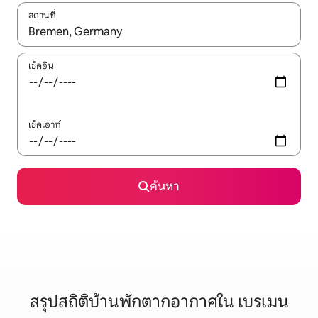
สถานที่
ใช้ลูกศรขึ้นลง หรือใช้การสัมผัสหรือปัด เพื่อสำรวจผลการค้นหา
เช็คอิน
เช็คเอาท์
ค้นหา
สรุปสถิติบ้านพักตากอากาศใน เบรเมน