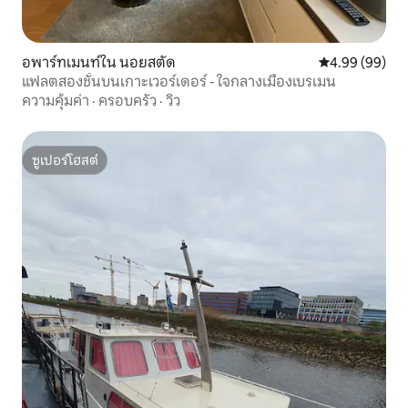
อพาร์ทเมนท์ใน นอยสตัด
คะแนนเฉลี่ย 4.9
4.99 (99)
แฟลตสองชั้นบนเกาะเวอร์เดอร์ - ใจกลางเมืองเบรเมน
ความคุ้มค่า
·
ครอบครัว
·
วิว
ซูเปอร์โฮสต์
ซูเปอร์โฮสต์