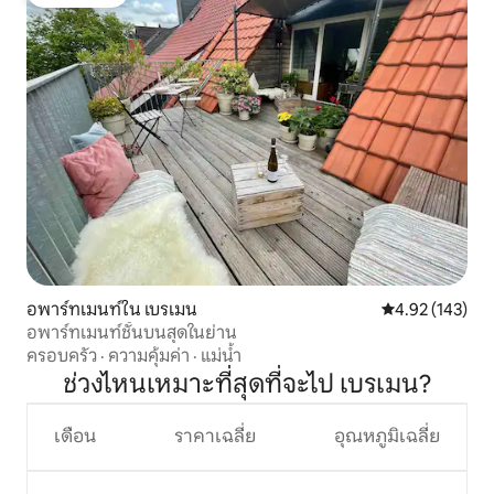
โดนใจเกสต์
อพาร์ทเมนท์ใน เบรเมน
คะแนนเฉลี่ย 4.9
4.92 (143)
อพาร์ทเมนท์ชั้นบนสุดในย่าน
ครอบครัว
·
ความคุ้มค่า
·
แม่น้ำ
ช่วงไหนเหมาะที่สุดที่จะไป เบรเมน?
เดือน
ราคาเฉลี่ย
อุณหภูมิเฉลี่ย