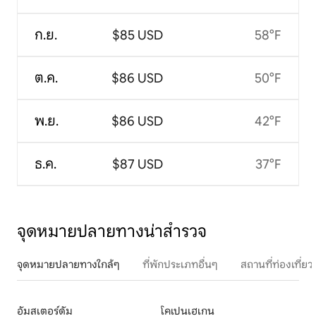
ก.ย.
$85 USD
58°F
ต.ค.
$86 USD
50°F
พ.ย.
$86 USD
42°F
ธ.ค.
$87 USD
37°F
จุดหมายปลายทางน่าสำรวจ
จุดหมายปลายทางใกล้ๆ
ที่พักประเภทอื่นๆ
สถานที่ท่องเที่
อัมสเตอร์ดัม
โคเปนเฮเกน