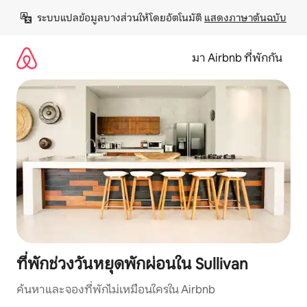
ข้าม
ระบบแปลข้อมูลบางส่วนให้โดยอัตโนมัติ 
แสดงภาษาต้นฉบับ
ไป
ยัง
เนื้อหา
มา Airbnb ที่พักกัน
ที่พักช่วงวันหยุดพักผ่อนใน Sullivan
ค้นหาและจองที่พักไม่เหมือนใครใน Airbnb