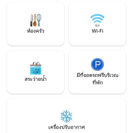
ป่า ☽ Wi-Fi และไฟฟ้า พักผ่อนจากธุรกิจ
คุณสำหรับการพักผ
ของชีวิต ความรัก กับครอบครัว หรือแม้แต่
สำนักงานในฝันของผ
สถานที่ทำงานระยะไกล
การเชื่อมต่อความเร
ทางไกลโดยเฉพาะ
ห้องครัว
Wi-Fi
มีที่จอดรถฟรีบริเวณ
สระว่ายน้ำ
ที่พัก
เครื่องปรับอากาศ