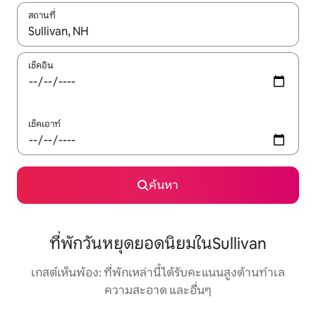
สถานที่
ใช้ลูกศรขึ้นลง หรือใช้การสัมผัสหรือปัด เพื่อสำรวจผลการค้นหา
เช็คอิน
เช็คเอาท์
ค้นหา
ที่พักวันหยุดยอดนิยมในSullivan
เกสต์เห็นพ้อง: ที่พักเหล่านี้ได้รับคะแนนสูงด้านทำเล
ความสะอาด และอื่นๆ