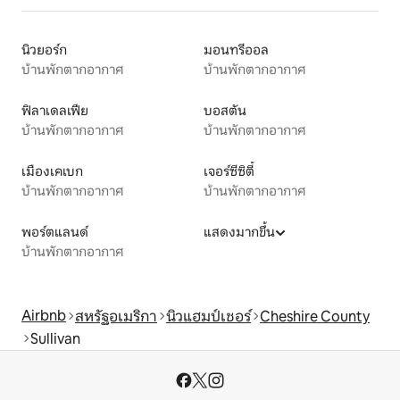
นิวยอร์ก
มอนทรีออล
บ้านพักตากอากาศ
บ้านพักตากอากาศ
ฟิลาเดลเฟีย
บอสตัน
บ้านพักตากอากาศ
บ้านพักตากอากาศ
เมืองเคเบก
เจอร์ซีซิตี้
บ้านพักตากอากาศ
บ้านพักตากอากาศ
พอร์ตแลนด์
แสดงมากขึ้น
บ้านพักตากอากาศ
Airbnb
สหรัฐอเมริกา
นิวแฮมป์เชอร์
Cheshire County
Sullivan