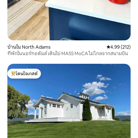
บ้านใน North Adams
คะแนนเฉลี่ย 4.9
4.99 (212)
ที่พักในนอร์ทอดัมส์ เดินไป MASS MoCA ไม่ไกลจากสนามบิน
โดนใจเกสต์
โดนใจเกสต์ที่สุด