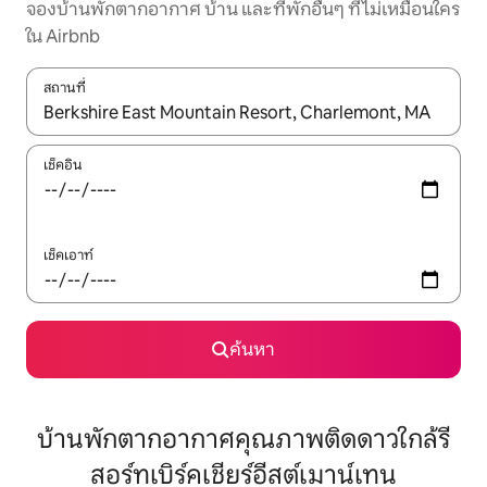
จองบ้านพักตากอากาศ บ้าน และที่พักอื่นๆ ที่ไม่เหมือนใคร
ใน Airbnb
สถานที่
ใช้ลูกศรขึ้นลง หรือใช้การสัมผัสหรือปัด เพื่อสำรวจผลการค้นหา
เช็คอิน
เช็คเอาท์
ค้นหา
บ้านพักตากอากาศคุณภาพติดดาวใกล้รี
สอร์ทเบิร์คเชียร์อีสต์เมาน์เทน