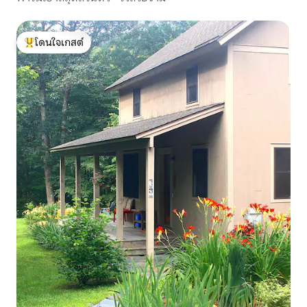
โดนใจเกสต์
โดนใจเกสต์ที่สุด