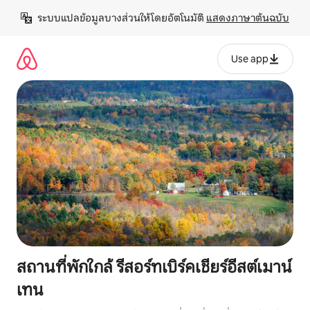
ข้าม
ระบบแปลข้อมูลบางส่วนให้โดยอัตโนมัติ 
แสดงภาษาต้นฉบับ
ไป
ยัง
เนื้อหา
Use app
สถานที่พักใกล้ รีสอร์ทเบิร์คเชียร์อีสต์เมาน์
เทน