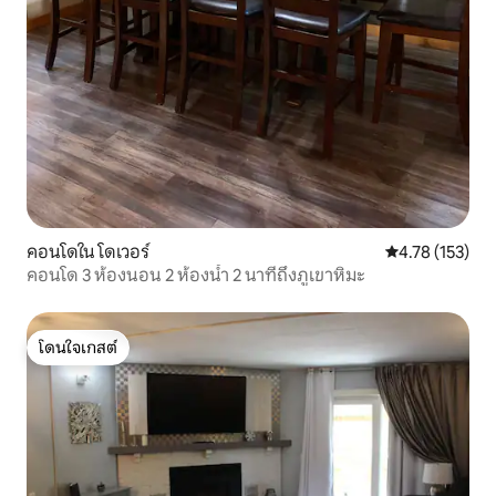
คอนโดใน โดเวอร์
คะแนนเฉลี่ย 4.7
4.78 (153)
คอนโด 3 ห้องนอน 2 ห้องน้ำ 2 นาทีถึงภูเขาหิมะ
โดนใจเกสต์
โดนใจเกสต์