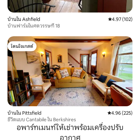
บ้านใน Ashfield
คะแนนเฉลี่ย 4.9
4.97 (102)
บ้านฟาร์มในศตวรรษที่ 18
โดนใจเกสต์
โดนใจเกสต์
บ้านใน Pittsfield
คะแนนเฉลี่ย 4.9
4.96 (225)
ชีวิตแบบ Cantabile ใน Berkshires
อพาร์ทเมนท์ให้เช่าพร้อมเครื่องปรับ
อากาศ