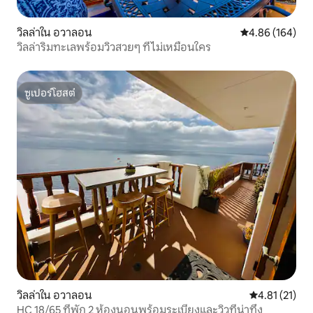
วิลล่าใน อวาลอน
คะแนนเฉลี่ย 4.8
4.86 (164)
วิลล่าริมทะเลพร้อมวิวสวยๆ ที่ไม่เหมือนใคร
ซูเปอร์โฮสต์
ซูเปอร์โฮสต์
วิลล่าใน อวาลอน
คะแนนเฉลี่ย 4.
4.81 (21)
HC 18/65 ที่พัก 2 ห้องนอนพร้อมระเบียงและวิวที่น่าทึ่ง