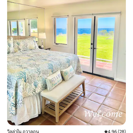
วิลล่าใน อวาลอน
คะแนนเฉลี่ย 4.
4.96 (28)