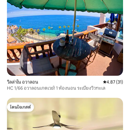
วิลล่าใน อวาลอน
คะแนนเฉลี่ย 4.
4.87 (31)
HC 1/66 อวาลอนเกตเวย์! 1 ห้องนอน ระเบียงวิวทะเล
โดนใจเกสต์
โดนใจเกสต์