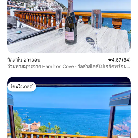
วิลล่าใน อวาลอน
คะแนนเฉลี่ย 4.
4.67 (84)
วิวมหาสมุทรจาก Hamilton Cove - วิลล่าสไตล์โบโฮชิคพร้อม
รถเข็น
โดนใจเกสต์
โดนใจเกสต์