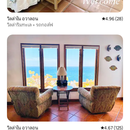
วิลล่าใน อวาลอน
คะแนนเฉลี่ย 4.
4.96 (28)
วิลล่าริมทะเล + รถกอล์ฟ
วิลล่าใน อวาลอน
คะแนนเฉลี่ย 4.6
4.67 (125)