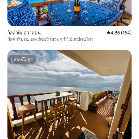
วิลล่าใน อวาลอน
คะแนนเฉลี่ย 4.8
4.86 (164)
วิลล่าริมทะเลพร้อมวิวสวยๆ ที่ไม่เหมือนใคร
ซูเปอร์โฮสต์
ซูเปอร์โฮสต์