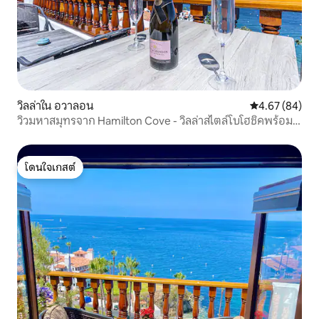
วิลล่าใน อวาลอน
คะแนนเฉลี่ย 4.
4.67 (84)
วิวมหาสมุทรจาก Hamilton Cove - วิลล่าสไตล์โบโฮชิคพร้อม
รถเข็น
โดนใจเกสต์
โดนใจเกสต์