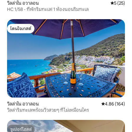
วิลล่าใน อวาลอน
คะแนนเฉลี่ย
5 (25)
HC 1/58 - ที่พักริมทะเล! 1 ห้องนอนริมทะเล
โดนใจเกสต์
โดนใจเกสต์
วิลล่าใน อวาลอน
คะแนนเฉลี่ย 4.8
4.86 (164)
วิลล่าริมทะเลพร้อมวิวสวยๆ ที่ไม่เหมือนใคร
ซูเปอร์โฮสต์