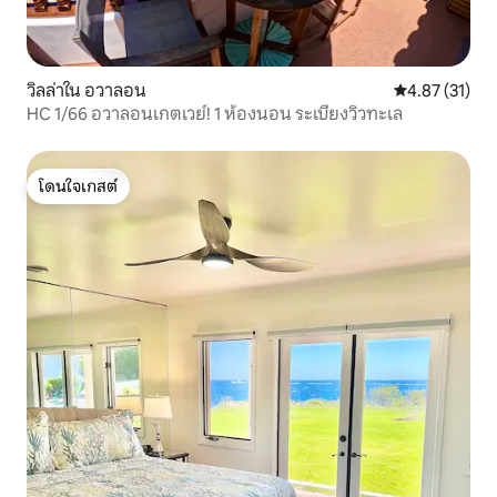
วิลล่าใน อวาลอน
คะแนนเฉลี่ย 4.
4.87 (31)
HC 1/66 อวาลอนเกตเวย์! 1 ห้องนอน ระเบียงวิวทะเล
โดนใจเกสต์
โดนใจเกสต์