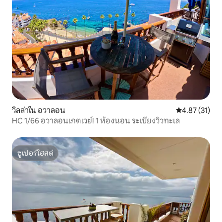
วิลล่าใน อวาลอน
คะแนนเฉลี่ย 4.
4.87 (31)
HC 1/66 อวาลอนเกตเวย์! 1 ห้องนอน ระเบียงวิวทะเล
ซูเปอร์โฮสต์
ซูเปอร์โฮสต์