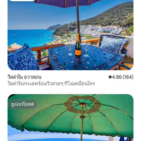
วิลล่าใน อวาลอน
คะแนนเฉลี่ย 4.8
4.86 (164)
วิลล่าริมทะเลพร้อมวิวสวยๆ ที่ไม่เหมือนใคร
ซูเปอร์โฮสต์
ซูเปอร์โฮสต์