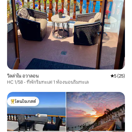
วิลล่าใน อวาลอน
คะแนนเฉลี่ย
5 (25)
HC 1/58 - ที่พักริมทะเล! 1 ห้องนอนริมทะเล
โดนใจเกสต์
โดนใจเกสต์ที่สุด