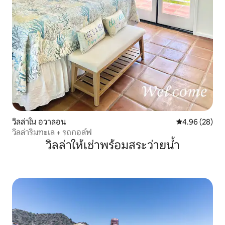
วิลล่าใน อวาลอน
คะแนนเฉลี่ย 4.
4.96 (28)
วิลล่าริมทะเล + รถกอล์ฟ
วิลล่าให้เช่าพร้อมสระว่ายน้ำ