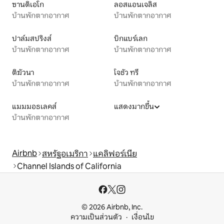
ซานดิเอโก
ลอสแอนเจลิส
บ้านพักตากอากาศ
บ้านพักตากอากาศ
ปาล์มสปริงส์
บิกแบร์เลก
บ้านพักตากอากาศ
บ้านพักตากอากาศ
ติฆัวนา
โจชัว ทรี
บ้านพักตากอากาศ
บ้านพักตากอากาศ
แมมมอธเลคส์
แสดงมากขึ้น
บ้านพักตากอากาศ
Airbnb
สหรัฐอเมริกา
แคลิฟอร์เนีย
Channel Islands of California
© 2026 Airbnb, Inc.
ความเป็นส่วนตัว
เงื่อนไข