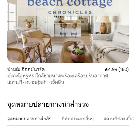
บ้านใน อ็อกซ์นาร์ด
คะแนนเฉลี่ย 4.9
4.99 (160)
บังกะโลหรูหราใกล้ชายหาดพร้อมเครื่องปรับอากาศ
สถานที่
·
ความคุ้มค่า
·
เช็คอิน
จุดหมายปลายทางน่าสำรวจ
จุดหมายปลายทางใกล้ๆ
ที่พักประเภทอื่นๆ
สถานที่ท่องเที่