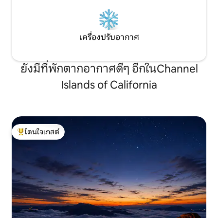
เครื่องปรับอากาศ
ยังมีที่พักตากอากาศดีๆ อีกในChannel
Islands of California
โดนใจเกสต์
โดนใจเกสต์ที่สุด