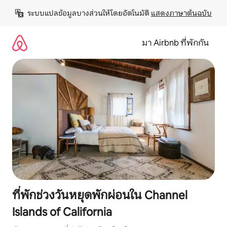
ข้าม
ระบบแปลข้อมูลบางส่วนให้โดยอัตโนมัติ 
แสดงภาษาต้นฉบับ
ไป
ยัง
เนื้อหา
มา Airbnb ที่พักกัน
ที่พักช่วงวันหยุดพักผ่อนใน Channel
Islands of California