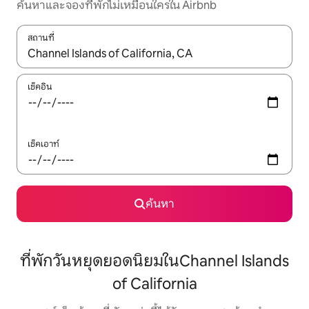
ค้นหาและจองที่พักไม่เหมือนใครใน Airbnb
สถานที่
ใช้ลูกศรขึ้นลง หรือใช้การสัมผัสหรือปัด เพื่อสำรวจผลการค้นหา
เช็คอิน
เช็คเอาท์
ค้นหา
ที่พักวันหยุดยอดนิยมในChannel Islands
of California