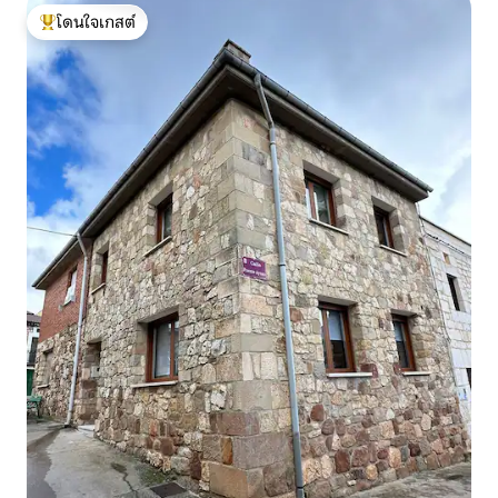
โดนใจเกสต์
โดนใจเกสต์ที่สุด