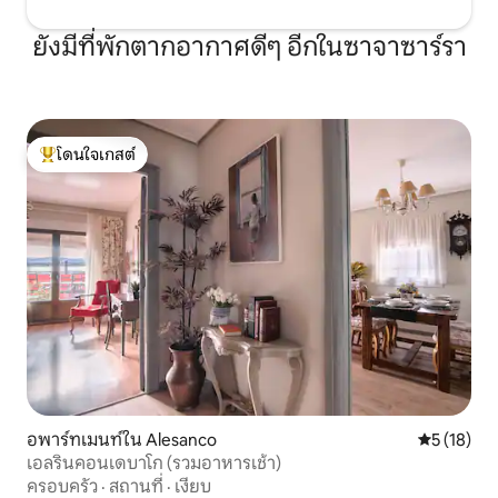
ยังมีที่พักตากอากาศดีๆ อีกในซาจาซาร์รา
โดนใจเกสต์
โดนใจเกสต์ที่สุด
อพาร์ทเมนท์ใน Alesanco
คะแนนเฉลี่ย
5 (18)
เอลรินคอนเดบาโก (รวมอาหารเช้า)
ครอบครัว
·
สถานที่
·
เงียบ