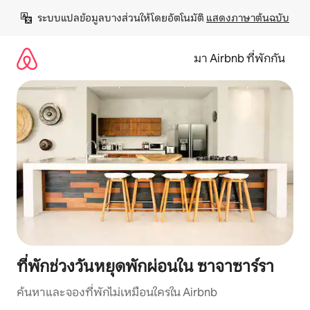
ข้าม
ระบบแปลข้อมูลบางส่วนให้โดยอัตโนมัติ 
แสดงภาษาต้นฉบับ
ไป
ยัง
เนื้อหา
มา Airbnb ที่พักกัน
ที่พักช่วงวันหยุดพักผ่อนใน ซาจาซาร์รา
ค้นหาและจองที่พักไม่เหมือนใครใน Airbnb