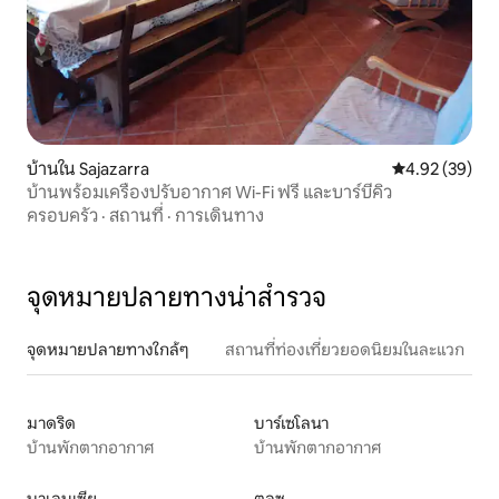
บ้านใน Sajazarra
คะแนนเฉลี่ย 4.
4.92 (39)
บ้านพร้อมเครื่องปรับอากาศ Wi-Fi ฟรี และบาร์บีคิว
ครอบครัว
·
สถานที่
·
การเดินทาง
จุดหมายปลายทางน่าสำรวจ
จุดหมายปลายทางใกล้ๆ
สถานที่ท่องเที่ยวยอดนิยมในละแวก
มาดริด
บาร์เซโลนา
บ้านพักตากอากาศ
บ้านพักตากอากาศ