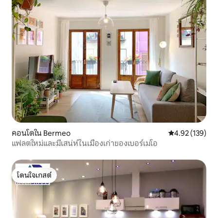
คอนโดใน Bermeo
คะแนนเฉลี่ย 4.9
4.92 (139)
แฟลตใหม่และมีเสน่ห์ในเมืองเก่าของเบอร์เมโอ
โดนใจเกสต์
โดนใจเกสต์