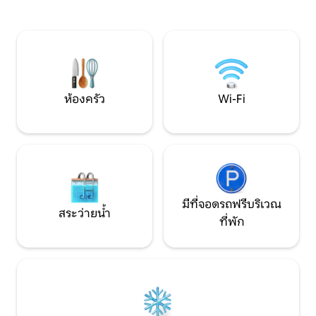
เมตร/0.12 ไมล์)... สถานที่ที่ดีที่สุดในการ
ciudad. Las habita
สำรวจบิลบาโอทั้งโดยการเดินและโดยรถ
garantizan un desc
รางหรือรถไฟใต้ดินทั้งสองสถานีที่ระยะทาง
auténtico oasis en
น้อยกว่า 200 เมตร (0.12 ไมล์)
relajarse y descubr
caminando.
ห้องครัว
Wi-Fi
มีที่จอดรถฟรีบริเวณ
สระว่ายน้ำ
ที่พัก