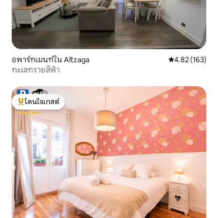
อพาร์ทเมนท์ใน Altzaga
คะแนนเฉลี่ย 4.8
4.82 (163)
ทะเลทรายสีฟ้า
โดนใจเกสต์
โดนใจเกสต์ที่สุด