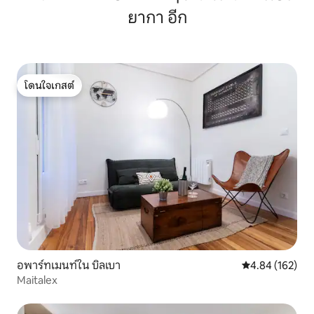
ยากา อีก
โดนใจเกสต์
โดนใจเกสต์
อพาร์ทเมนท์ใน บิลเบา
คะแนนเฉลี่ย 4.8
4.84 (162)
Maitalex