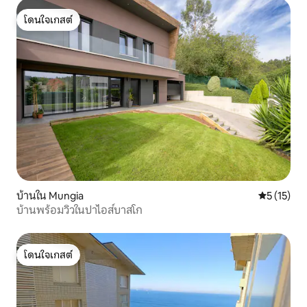
โดนใจเกสต์
โดนใจเกสต์
บ้านใน Mungia
คะแนนเฉลี่ย
5 (15)
บ้านพร้อมวิวในปาไอส์บาสโก
โดนใจเกสต์
โดนใจเกสต์