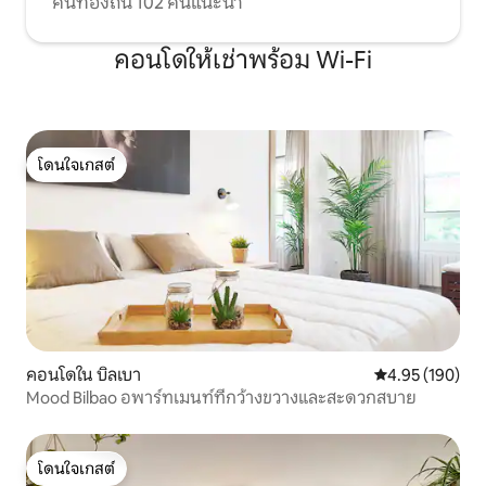
คนท้องถิ่น 102 คนแนะนำ
คอนโดให้เช่าพร้อม Wi-Fi
โดนใจเกสต์
โดนใจเกสต์
คอนโดใน บิลเบา
คะแนนเฉลี่ย 4.9
4.95 (190)
Mood Bilbao อพาร์ทเมนท์ที่กว้างขวางและสะดวกสบาย
โดนใจเกสต์
โดนใจเกสต์