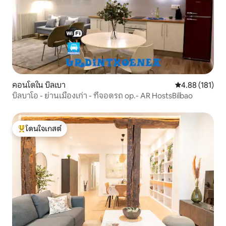
คอนโดใน บิลเบา
คะแนนเฉลี่ย 4.8
4.88 (181)
บิลบาโอ - ย่านเมืองเก่า - ที่จอดรถ op.- AR HostsBilbao
โดนใจเกสต์
โดนใจเกสต์ที่สุด