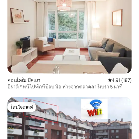
คอนโดใน บิลเบา
คะแนนเฉลี่ย 4.9
4.91 (187)
อิราติ * หนีไปพักที่บิลบาโอ ห่างจากตลาดลา ริเบรา 5 นาที
โดนใจเกสต์
โดนใจเกสต์