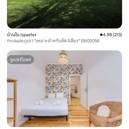
บ้านใน Ispaster
คะแนนเฉลี่ย 4.9
4.98 (213)
ทะเลและภูเขา “เหมาะสำหรับสัตว์เลี้ยง” EBI00056
ซูเปอร์โฮสต์
ซูเปอร์โฮสต์