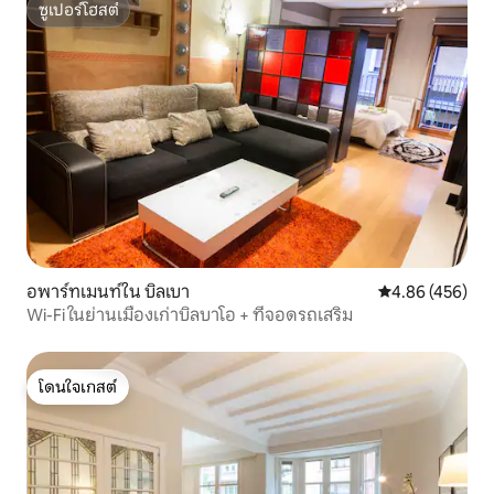
ซูเปอร์โฮสต์
ซูเปอร์โฮสต์
อพาร์ทเมนท์ใน บิลเบา
คะแนนเฉลี่ย 4.8
4.86 (456)
Wi-Fi ในย่านเมืองเก่าบิลบาโอ + ที่จอดรถเสริม
โดนใจเกสต์
โดนใจเกสต์