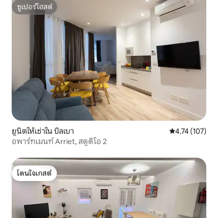
ซูเปอร์โฮสต์
ซูเปอร์โฮสต์
ยูนิตให้เช่าใน บิลเบา
คะแนนเฉลี่ย 4.7
4.74 (107)
อพาร์ทเมนท์ Arriet, สตูดิโอ 2
โดนใจเกสต์
โดนใจเกสต์