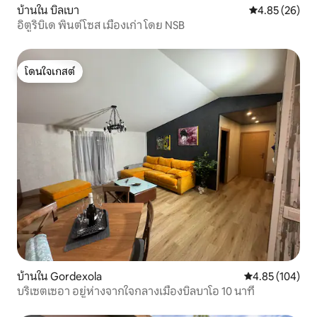
บ้านใน บิลเบา
คะแนนเฉลี่ย 4.
4.85 (26)
อิตูริบิเด พินต์โซส เมืองเก่า โดย NSB
โดนใจเกสต์
โดนใจเกสต์
บ้านใน Gordexola
คะแนนเฉลี่ย 4.8
4.85 (104)
บริเซตเซอา อยู่ห่างจากใจกลางเมืองบิลบาโอ 10 นาที