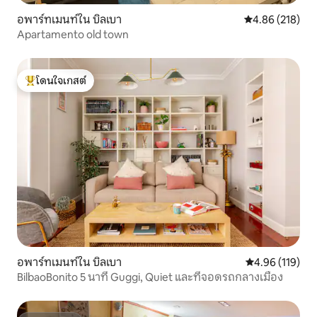
อพาร์ทเมนท์ใน บิลเบา
คะแนนเฉลี่ย 4.8
4.86 (218)
Apartamento old town
โดนใจเกสต์
โดนใจเกสต์ที่สุด
อพาร์ทเมนท์ใน บิลเบา
คะแนนเฉลี่ย 4.9
4.96 (119)
BilbaoBonito 5 นาที Guggi, Quiet และที่จอดรถกลางเมือง