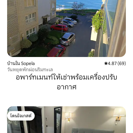
บ้านใน Sopela
คะแนนเฉลี่ย 4.
4.87 (69)
วันหยุดพักผ่อนริมทะเล
อพาร์ทเมนท์ให้เช่าพร้อมเครื่องปรับ
อากาศ
โดนใจเกสต์
โดนใจเกสต์