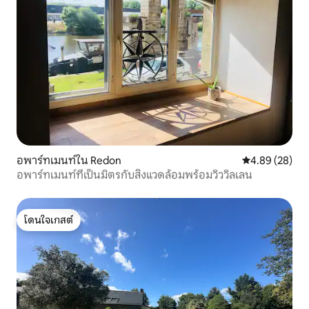
อพาร์ทเมนท์ใน Redon
คะแนนเฉลี่ย 4.
4.89 (28)
อพาร์ทเมนท์ที่เป็นมิตรกับสิ่งแวดล้อมพร้อมวิววิลเลน
โดนใจเกสต์
โดนใจเกสต์