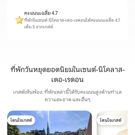
คะแนนเฉลี่ย 4.7
ที่พักในเซนต์-นิโคลาส-เดอ-เรดอนได้คะแนนเฉลี่ย 4.7
เต็ม 5 จากเกสต์
ที่พักวันหยุดยอดนิยมในเซนต์-นิโคลาส-
เดอ-เรดอน
เกสต์เห็นพ้อง: ที่พักเหล่านี้ได้รับคะแนนสูงด้านทำเล
ความสะอาด และอื่นๆ
โดนใจเกสต์
โดนใจเกสต์
โดนใจเกสต์
โดนใจเกสต์