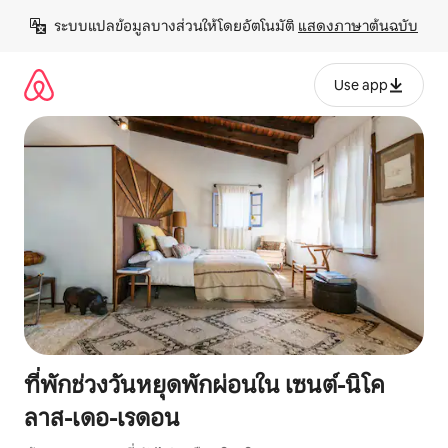
ข้าม
ระบบแปลข้อมูลบางส่วนให้โดยอัตโนมัติ 
แสดงภาษาต้นฉบับ
ไป
ยัง
เนื้อหา
Use app
ที่พักช่วงวันหยุดพักผ่อนใน เซนต์-นิโค
ลาส-เดอ-เรดอน