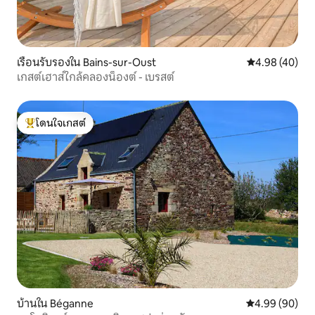
เรือนรับรองใน Bains-sur-Oust
คะแนนเฉลี่ย 4.
4.98 (40)
เกสต์เฮาส์ใกล้คลองน็องต์ - เบรสต์
โดนใจเกสต์
โดนใจเกสต์ที่สุด
บ้านใน Béganne
คะแนนเฉลี่ย 4.9
4.99 (90)