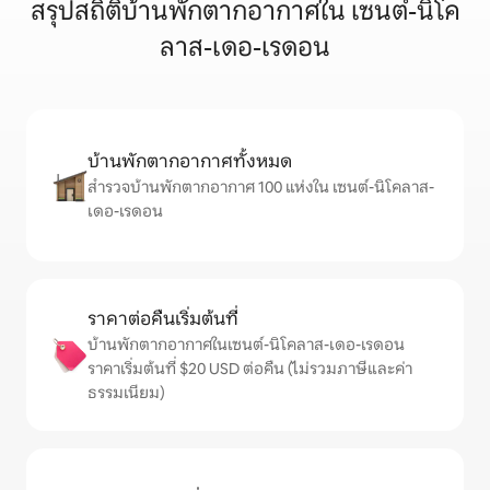
สรุปสถิติบ้านพักตากอากาศใน เซนต์-นิโค
ลาส-เดอ-เรดอน
บ้านพักตากอากาศทั้งหมด
สำรวจบ้านพักตากอากาศ 100 แห่งใน เซนต์-นิโคลาส-
เดอ-เรดอน
ราคาต่อคืนเริ่มต้นที่
บ้านพักตากอากาศในเซนต์-นิโคลาส-เดอ-เรดอน
ราคาเริ่มต้นที่ $20 USD ต่อคืน (ไม่รวมภาษีและค่า
ธรรมเนียม)