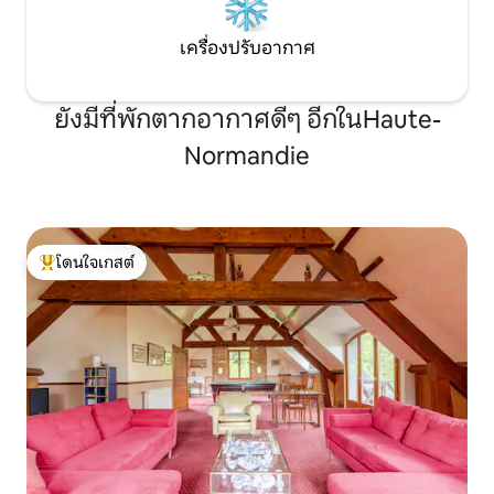
เครื่องปรับอากาศ
ยังมีที่พักตากอากาศดีๆ อีกในHaute-
Normandie
โดนใจเกสต์
โดนใจเกสต์ที่สุด