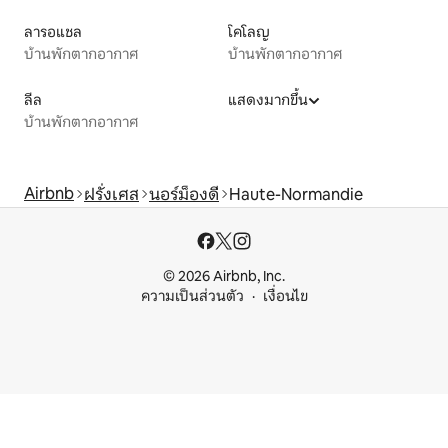
ลารอแชล
โคโลญ
บ้านพักตากอากาศ
บ้านพักตากอากาศ
ลีล
แสดงมากขึ้น
บ้านพักตากอากาศ
Airbnb
ฝรั่งเศส
นอร์ม็องดี
Haute-Normandie
© 2026 Airbnb, Inc.
ความเป็นส่วนตัว
เงื่อนไข