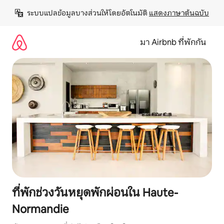
ข้าม
ระบบแปลข้อมูลบางส่วนให้โดยอัตโนมัติ 
แสดงภาษาต้นฉบับ
ไป
ยัง
เนื้อหา
มา Airbnb ที่พักกัน
ที่พักช่วงวันหยุดพักผ่อนใน Haute-
Normandie