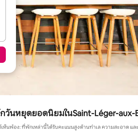
พักวันหยุดยอดนิยมในSaint-Léger-aux-
์เห็นพ้อง: ที่พักเหล่านี้ได้รับคะแนนสูงด้านทำเล ความสะอาด และ