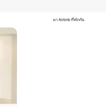
มา Airbnb ที่พักกัน