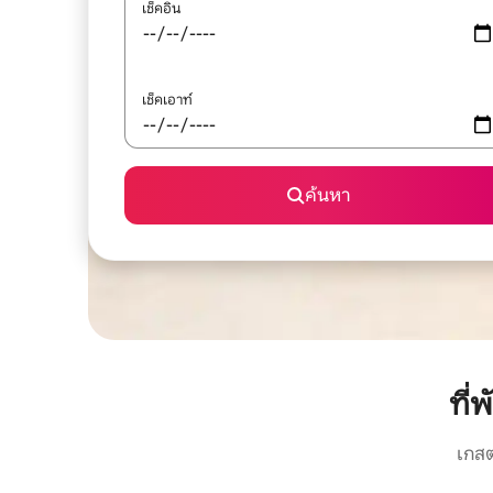
เช็คอิน
เช็คเอาท์
ค้นหา
ที่
เกสต