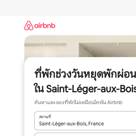
ข้าม
ไป
ยัง
เนื้อหา
ที่พักช่วงวันหยุดพักผ่อ
ใน Saint-Léger-aux-Boi
ค้นหาและจองที่พักไม่เหมือนใครใน Airbnb
สถานที่
ใช้ลูกศรขึ้นลง หรือใช้การสัมผัสหรือปัด เพื่อสำรวจผ