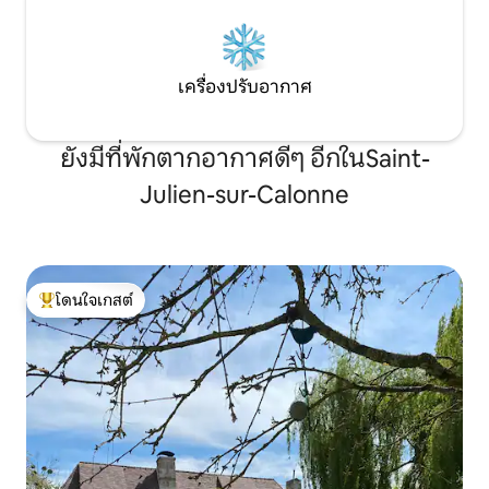
เครื่องปรับอากาศ
ยังมีที่พักตากอากาศดีๆ อีกในSaint-
Julien-sur-Calonne
โดนใจเกสต์
โดนใจเกสต์ที่สุด