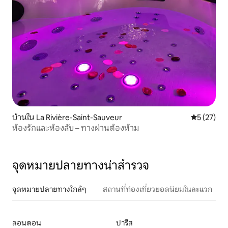
บ้านใน La Rivière-Saint-Sauveur
คะแนนเฉลี่ย
5 (27)
ห้องรักและห้องลับ – ทางผ่านต้องห้าม
จุดหมายปลายทางน่าสำรวจ
จุดหมายปลายทางใกล้ๆ
สถานที่ท่องเที่ยวยอดนิยมในละแวก
ลอนดอน
ปารีส