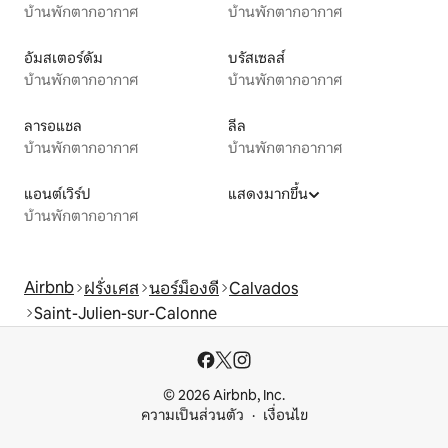
บ้านพักตากอากาศ
บ้านพักตากอากาศ
อัมสเตอร์ดัม
บรัสเซลส์
บ้านพักตากอากาศ
บ้านพักตากอากาศ
ลารอแชล
ลีล
บ้านพักตากอากาศ
บ้านพักตากอากาศ
แอนต์เวิร์ป
แสดงมากขึ้น
บ้านพักตากอากาศ
Airbnb
ฝรั่งเศส
นอร์ม็องดี
Calvados
Saint-Julien-sur-Calonne
© 2026 Airbnb, Inc.
ความเป็นส่วนตัว
เงื่อนไข