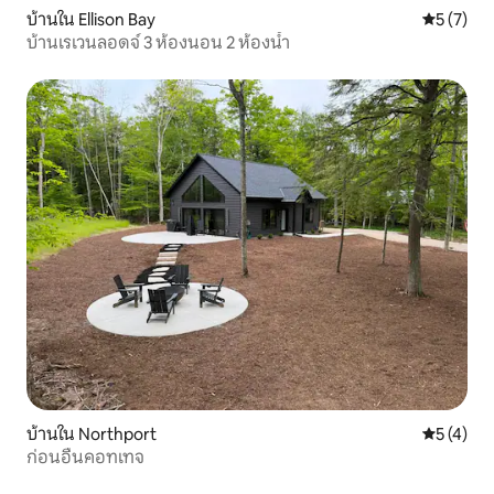
บ้านใน Ellison Bay
คะแนนเฉลี่
5 (7)
บ้านเรเวนลอดจ์ 3 ห้องนอน 2 ห้องน้ำ
บ้านใน Northport
คะแนนเฉลี่
5 (4)
ก่อนอื่นคอทเทจ