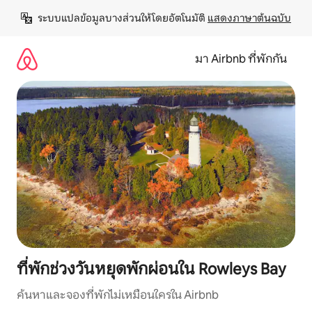
ข้าม
ระบบแปลข้อมูลบางส่วนให้โดยอัตโนมัติ 
แสดงภาษาต้นฉบับ
ไป
ยัง
เนื้อหา
มา Airbnb ที่พักกัน
ที่พักช่วงวันหยุดพักผ่อนใน Rowleys Bay
ค้นหาและจองที่พักไม่เหมือนใครใน Airbnb