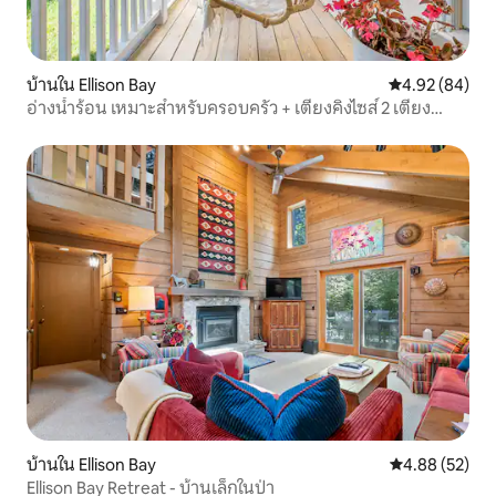
บ้านใน Ellison Bay
คะแนนเฉลี่ย 4.
4.92 (84)
อ่างน้ำร้อน เหมาะสำหรับครอบครัว + เตียงคิงไซส์ 2 เตียง
เงียบสงบ
บ้านใน Ellison Bay
คะแนนเฉลี่ย 4.
4.88 (52)
Ellison Bay Retreat - บ้านเล็กในป่า