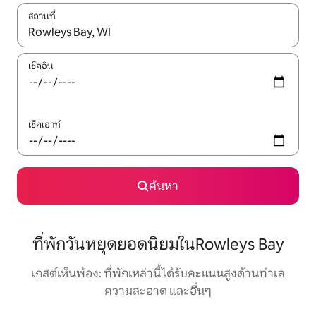
สถานที่
ใช้ลูกศรขึ้นลง หรือใช้การสัมผัสหรือปัด เพื่อสำรวจผลการค้นหา
เช็คอิน
เช็คเอาท์
ค้นหา
ที่พักวันหยุดยอดนิยมในRowleys Bay
เกสต์เห็นพ้อง: ที่พักเหล่านี้ได้รับคะแนนสูงด้านทำเล
ความสะอาด และอื่นๆ