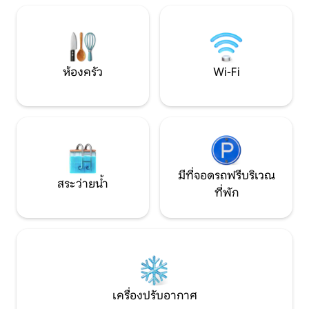
เลี้ยงโดยมีค่าธรรมเนียมเพิ่มเติม 9 นาทีถึงซิ
ของคุณเองและท้องฟ
สเตอร์เบย์ 15 นาทีถึงเรือเฟอร์รี่เกาะ
ด้วยดวงดาวในขณะท
วอชิงตัน
บันเทิงยามค่ำคืนแ
และสวนสาธารณะเพี
ห้องครัว
Wi-Fi
มีที่จอดรถฟรีบริเวณ
สระว่ายน้ำ
ที่พัก
เครื่องปรับอากาศ