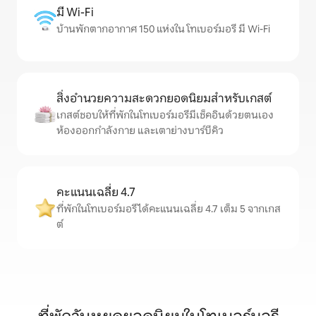
มี Wi-Fi
บ้านพักตากอากาศ 150 แห่งใน โทเบอร์มอรี มี Wi-Fi
สิ่งอำนวยความสะดวกยอดนิยมสำหรับเกสต์
เกสต์ชอบให้ที่พักในโทเบอร์มอรีมีเช็คอินด้วยตนเอง
ห้องออกกำลังกาย และเตาย่างบาร์บีคิว
คะแนนเฉลี่ย 4.7
ที่พักในโทเบอร์มอรีได้คะแนนเฉลี่ย 4.7 เต็ม 5 จากเกส
ต์