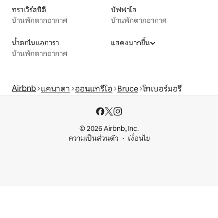
ทราเวิร์สซิตี
บัฟฟาโล
บ้านพักตากอากาศ
บ้านพักตากอากาศ
น้ำตกไนแอการา
แสดงมากขึ้น
บ้านพักตากอากาศ
Airbnb
แคนาดา
ออนแทรีโอ
Bruce
โทเบอร์มอรี
© 2026 Airbnb, Inc.
ความเป็นส่วนตัว
เงื่อนไข