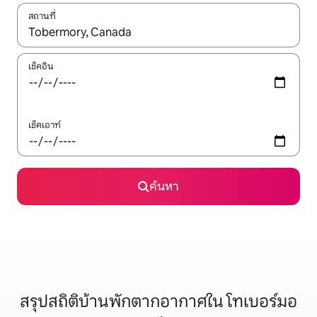
สถานที่
ใช้ลูกศรขึ้นลง หรือใช้การสัมผัสหรือปัด เพื่อสำรวจผลการค้นหา
เช็คอิน
เช็คเอาท์
ค้นหา
สรุปสถิติบ้านพักตากอากาศใน โทเบอร์มอ