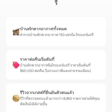
รี
บ้านพักตากอากาศทั้งหมด
สำรวจบ้านพักตากอากาศ 150 แห่งใน โทเบอร์มอรี
ราคาต่อคืนเริ่มต้นที่
บ้านพักตากอากาศในโทเบอร์มอรี ราคาเริ่มต้นที่
$60 USD ต่อคืน (ไม่รวมภาษีและค่าธรรมเนียม)
รีวิวจากเกสต์ที่ยืนยันตัวตนแล้ว
รีวิวที่ตรวจสอบแล้วมากกว่า 8,960 รายการช่วยให้คุณ
ตัดสินใจได้ง่ายขึ้น