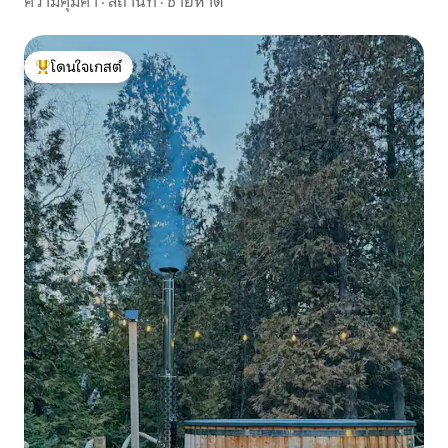
ความคุ้มค่า
·
สถานที่
·
ชายหาด
โดนใจเกสต์
โดนใจเกสต์ที่สุด