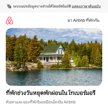
ข้าม
ระบบแปลข้อมูลบางส่วนให้โดยอัตโนมัติ 
แสดงภาษาต้นฉบับ
ไป
ยัง
เนื้อหา
มา Airbnb ที่พักกัน
ที่พักช่วงวันหยุดพักผ่อนใน โทเบอร์มอรี
ค้นหาและจองที่พักไม่เหมือนใครใน Airbnb