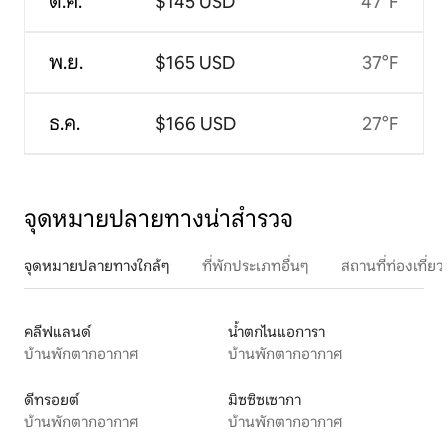
ต.ค.
$145 USD
47°F
พ.ย.
$165 USD
37°F
ธ.ค.
$166 USD
27°F
จุดหมายปลายทางน่าสำรวจ
จุดหมายปลายทางใกล้ๆ
ที่พักประเภทอื่นๆ
สถานที่ท่องเที่
คลีฟแลนด์
น้ำตกไนแอการา
บ้านพักตากอากาศ
บ้านพักตากอากาศ
ดีทรอยต์
มิซซิซเซากา
บ้านพักตากอากาศ
บ้านพักตากอากาศ