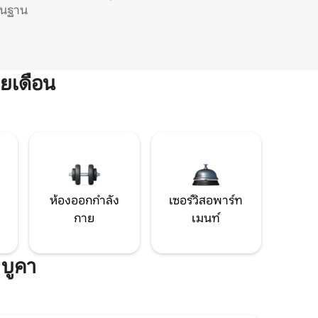
ิ่นฐาน
ยเดือน
ห้องออกกำลัง
เซอร์วิสอพาร์ท
กาย
เมนท์
 บูคา