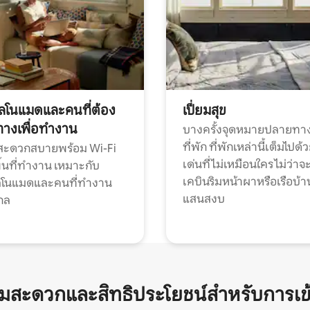
ทัลโนแมดและคนที่ต้อง
เปี่ยมสุข
ทางเพื่อทำงาน
บางครั้งจุดหมายปลายทาง
ที่พัก ที่พักเหล่านี้เต็มไปด้
กสะดวกสบายพร้อม Wi-Fi
เด่นที่ไม่เหมือนใคร ไม่ว่าจ
้นที่ทำงาน เหมาะกับ
เคบินริมหน้าผาหรือเรือบ้า
ทัลโนแมดและคนที่ทำงาน
แสนสงบ
กล
ามสะดวกและสิทธิประโยชน์สำหรับการเข