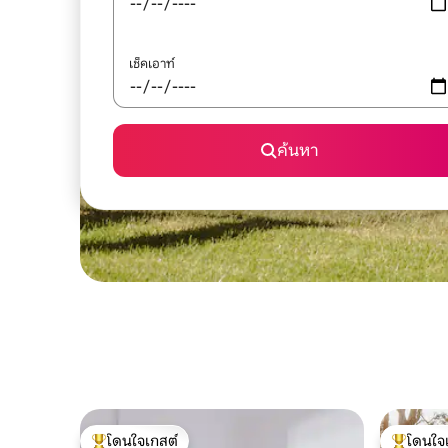
เช็คเอาท์
ค้นหา
โดนใจเกสต์
โดนใจ