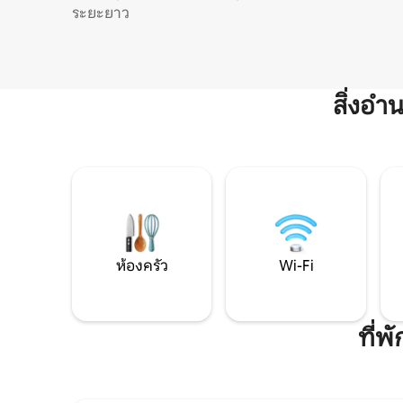
ระยะยาว
สิ่งอ
ห้องครัว
Wi-Fi
ที่พ