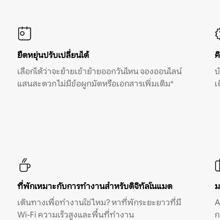
ยืดหยุ่นปรับเปลี่ยนได้
ค
เลือกได้ว่าจะย้ายเข้าย้ายออกวันไหน จองออนไลน์
บ
แสนสะดวก ไม่มีข้อผูกมัดหรือเอกสารเพิ่มเติม*
เ
ที่พักเหมาะกับการทำงานสำหรับดิจิทัลโนแมด
ม
เดินทางเพื่อทำงานใช่ไหม? หาที่พักระยะยาวที่มี
A
Wi-Fi ความเร็วสูงและพื้นที่ทำงาน
ก