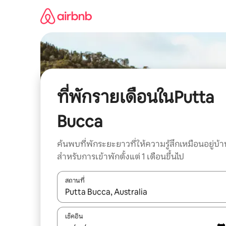
ข้าม
ไป
ยัง
เนื้อหา
ที่พักรายเดือนในPutta
Bucca
ค้นพบที่พักระยะยาวที่ให้ความรู้สึกเหมือนอยู่บ้า
สำหรับการเข้าพักตั้งแต่ 1 เดือนขึ้นไป
สถานที่
ใช้ลูกศรขึ้นลง หรือใช้การสัมผัสหรือปัด เพื่อสำรวจผ
เช็คอิน