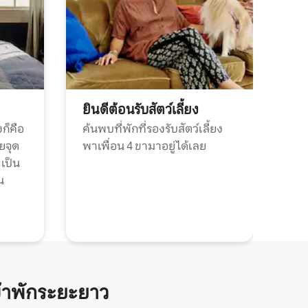
ยินดีต้อนรับสัตว์เลี้ยง
ก็คือ
ค้นพบที่พักที่รองรับสัตว์เลี้ยง
วยจุด
พาเพื่อน 4 ขามาอยู่ได้เลย
ะเป็น
น
้าพักระยะยาว