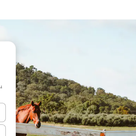
น
ลการค้นหา