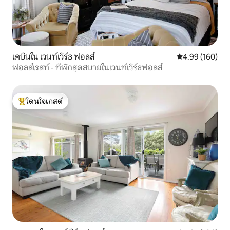
เคบินใน เวนท์เวิร์ธ ฟอลส์
คะแนนเฉลี่ย 4.9
4.99 (160)
ฟอลส์เรสท์ - ที่พักสุดสบายในเวนท์เวิร์ธฟอลส์
โดนใจเกสต์
โดนใจเกสต์ที่สุด