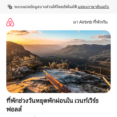
ข้าม
ระบบแปลข้อมูลบางส่วนให้โดยอัตโนมัติ 
แสดงภาษาต้นฉบับ
ไป
ยัง
เนื้อหา
มา Airbnb ที่พักกัน
ที่พักช่วงวันหยุดพักผ่อนใน เวนท์เวิร์ธ
ฟอลส์