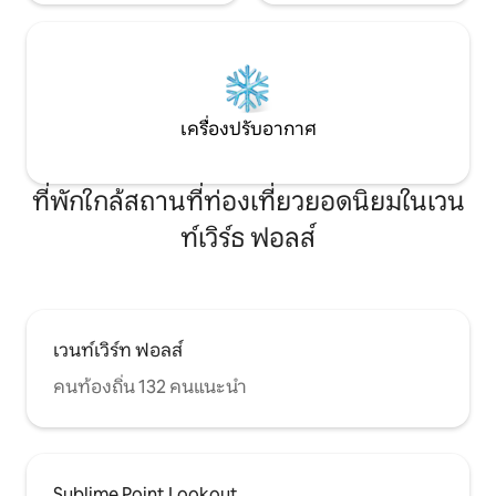
เครื่องปรับอากาศ
ที่พักใกล้สถานที่ท่องเที่ยวยอดนิยมในเวน
ท์เวิร์ธ ฟอลส์
เวนท์เวิร์ท ฟอลส์
คนท้องถิ่น 132 คนแนะนำ
Sublime Point Lookout