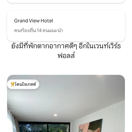
Grand View Hotel
คนท้องถิ่น 14 คนแนะนำ
ยังมีที่พักตากอากาศดีๆ อีกในเวนท์เวิร์ธ
ฟอลส์
โดนใจเกสต์
โดนใจเกสต์ที่สุด