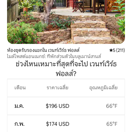
ห้องชุดรับรองแขกใน เวนท์เวิร์ธ ฟอลส์
คะแนนเฉลี่ย 
5 (211)
ไมล์โพสต์แอนเนกซ์: ที่พักส่วนตัวในบลูเมาน์เทนส์
ช่วงไหนเหมาะที่สุดที่จะไป เวนท์เวิร์ธ
ฟอลส์?
เดือน
ราคาเฉลี่ย
อุณหภูมิเฉลี่ย
ม.ค.
$196 USD
66°F
ก.พ.
$174 USD
65°F