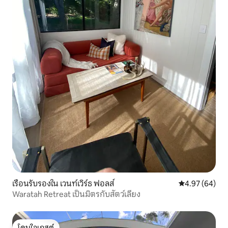
เรือนรับรองใน เวนท์เวิร์ธ ฟอลส์
คะแนนเฉลี่ย 4.
4.97 (64)
Waratah Retreat เป็นมิตรกับสัตว์เลี้ยง
โดนใจเกสต์