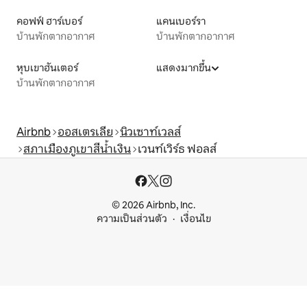
คอฟฟ์ ฮาร์เบอร์
แคนเบอร์รา
บ้านพักตากอากาศ
บ้านพักตากอากาศ
หุบเขาฮันเตอร์
แสดงมากขึ้น
บ้านพักตากอากาศ
Airbnb
ออสเตรเลีย
นิวเซาท์เวลส์
สภาเมืองภูเขาสีน้ำเงิน
เวนท์เวิร์ธ ฟอลส์
© 2026 Airbnb, Inc.
ความเป็นส่วนตัว
เงื่อนไข