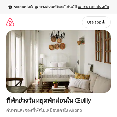
ข้าม
ระบบแปลข้อมูลบางส่วนให้โดยอัตโนมัติ 
แสดงภาษาต้นฉบับ
ไป
ยัง
เนื้อหา
Use app
ที่พักช่วงวันหยุดพักผ่อนใน Œuilly
ค้นหาและจองที่พักไม่เหมือนใครใน Airbnb