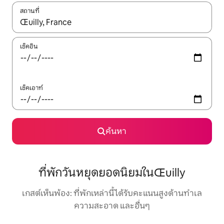
สถานที่
ใช้ลูกศรขึ้นลง หรือใช้การสัมผัสหรือปัด เพื่อสำรวจผลการค้นหา
เช็คอิน
เช็คเอาท์
ค้นหา
ที่พักวันหยุดยอดนิยมในŒuilly
เกสต์เห็นพ้อง: ที่พักเหล่านี้ได้รับคะแนนสูงด้านทำเล
ความสะอาด และอื่นๆ