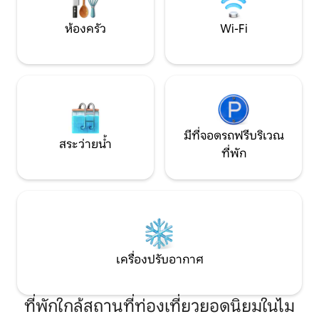
ครัวที่มีอุปกรณ์ครบครัน พาครอบครัวของ
คุณมาพักผ่อนและเพลิดเพลินกับความ
ห้องครัว
Wi-Fi
สะดวกสบายทั้งหมดของที่พักนี้!
มีที่จอดรถฟรีบริเวณ
สระว่ายน้ำ
ที่พัก
เครื่องปรับอากาศ
ที่พักใกล้สถานที่ท่องเที่ยวยอดนิยมในไม