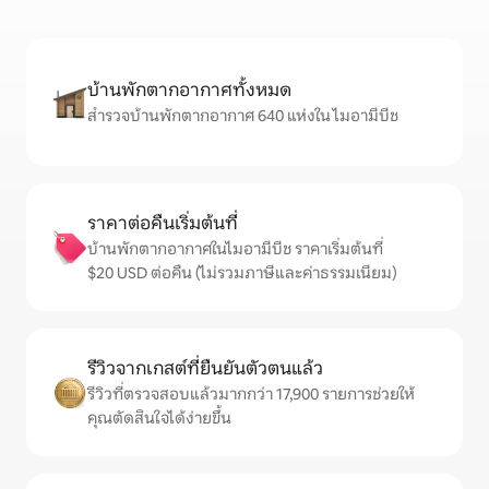
บ้านพักตากอากาศทั้งหมด
สำรวจบ้านพักตากอากาศ 640 แห่งใน ไมอามีบีช
ราคาต่อคืนเริ่มต้นที่
บ้านพักตากอากาศในไมอามีบีช ราคาเริ่มต้นที่
$20 USD ต่อคืน (ไม่รวมภาษีและค่าธรรมเนียม)
รีวิวจากเกสต์ที่ยืนยันตัวตนแล้ว
รีวิวที่ตรวจสอบแล้วมากกว่า 17,900 รายการช่วยให้
คุณตัดสินใจได้ง่ายขึ้น