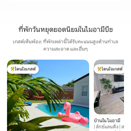
ที่พักวันหยุดยอดนิยมในไมอามีบีช
เกสต์เห็นพ้อง: ที่พักเหล่านี้ได้รับคะแนนสูงด้านทำเล
ความสะอาด และอื่นๆ
โดนใจเกสต์
โดนใจเกสต์
โดนใจเกสต์ที่สุด
โดนใจเกสต์ที่สุด
บ้านใน ไมอามี
| ลักซ์แลนดิ้ง | สร