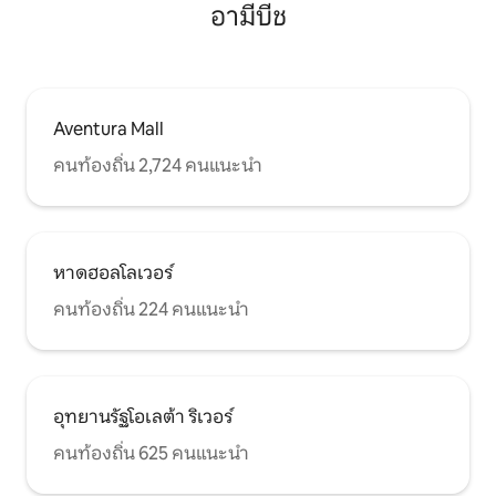
อามีบีช
Aventura Mall
คนท้องถิ่น 2,724 คนแนะนำ
หาดฮอลโลเวอร์
คนท้องถิ่น 224 คนแนะนำ
อุทยานรัฐโอเลต้า ริเวอร์
คนท้องถิ่น 625 คนแนะนำ