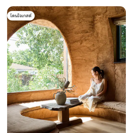
โดนใจเกสต์
โดนใจเกสต์