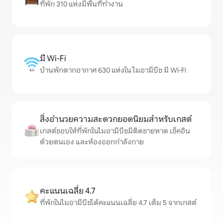
ที่พัก 310 แห่งมีพื้นที่ทำงาน
มี Wi-Fi
บ้านพักตากอากาศ 630 แห่งใน ไมอามีบีช มี Wi-Fi
สิ่งอำนวยความสะดวกยอดนิยมสำหรับเกสต์
เกสต์ชอบให้ที่พักในไมอามีบีชมีติดชายหาด เช็คอิน
ด้วยตนเอง และห้องออกกำลังกาย
คะแนนเฉลี่ย 4.7
ที่พักในไมอามีบีชได้คะแนนเฉลี่ย 4.7 เต็ม 5 จากเกสต์