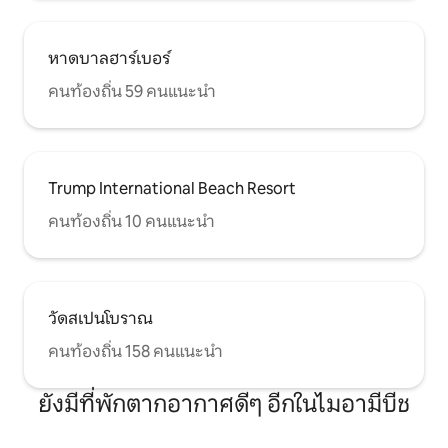
หาดบาลฮาร์เบอร์
คนท้องถิ่น 59 คนแนะนำ
Trump International Beach Resort
คนท้องถิ่น 10 คนแนะนำ
วัดสเปนโบราณ
คนท้องถิ่น 158 คนแนะนำ
ยังมีที่พักตากอากาศดีๆ อีกในไมอามีบีช