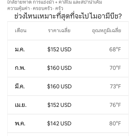
ใกล้ชายหาด การแข่งม้า + คาสิโน และสปาน้ำเค็ม
ความคุ้มค่า
·
ครอบครัว
·
ครัว
ช่วงไหนเหมาะที่สุดที่จะไป ไมอามีบีช?
เดือน
ราคาเฉลี่ย
อุณหภูมิเฉลี่ย
ม.ค.
$152 USD
68°F
ก.พ.
$160 USD
70°F
มี.ค.
$160 USD
73°F
เม.ย.
$152 USD
76°F
พ.ค.
$142 USD
80°F