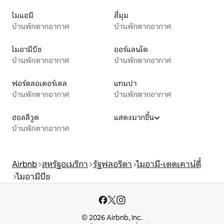
ไมแอมี
สี่มุม
บ้านพักตากอากาศ
บ้านพักตากอากาศ
ไมอามีบีช
ออร์แลนโด
บ้านพักตากอากาศ
บ้านพักตากอากาศ
ฟอร์ตลอเดอร์เดล
แทมปา
บ้านพักตากอากาศ
บ้านพักตากอากาศ
ฮอลลีวูด
แสดงมากขึ้น
บ้านพักตากอากาศ
Airbnb
สหรัฐอเมริกา
รัฐฟลอริดา
ไมอามี-เดดเคาน์ตี้
ไมอามีบีช
© 2026 Airbnb, Inc.