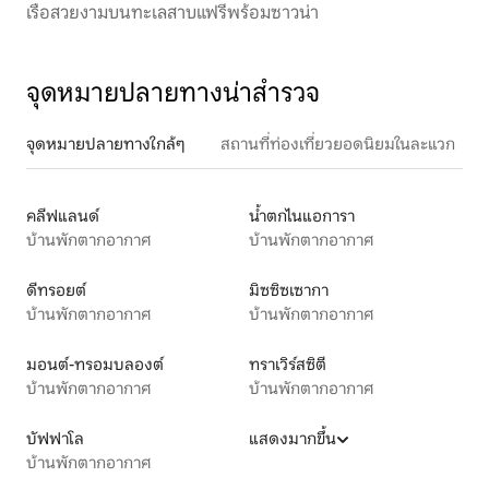
เรือสวยงามบนทะเลสาบแฟรี่พร้อมซาวน่า
จุดหมายปลายทางน่าสำรวจ
จุดหมายปลายทางใกล้ๆ
สถานที่ท่องเที่ยวยอดนิยมในละแวก
คลีฟแลนด์
น้ำตกไนแอการา
บ้านพักตากอากาศ
บ้านพักตากอากาศ
ดีทรอยต์
มิซซิซเซากา
บ้านพักตากอากาศ
บ้านพักตากอากาศ
มอนต์-ทรอมบลองต์
ทราเวิร์สซิตี
บ้านพักตากอากาศ
บ้านพักตากอากาศ
บัฟฟาโล
แสดงมากขึ้น
บ้านพักตากอากาศ