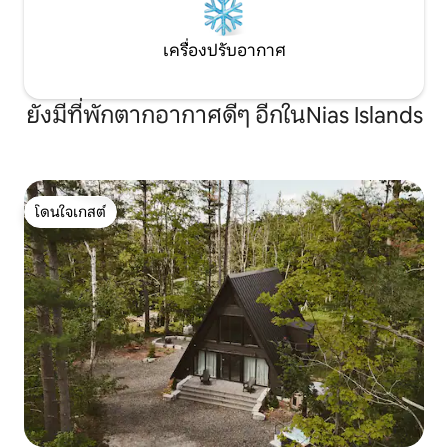
เครื่องปรับอากาศ
ยังมีที่พักตากอากาศดีๆ อีกในNias Islands
โดนใจเกสต์
โดนใจเกสต์