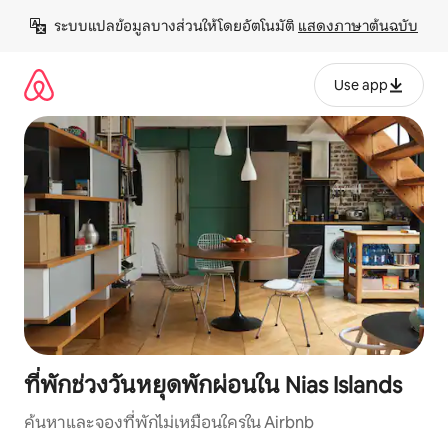
ข้าม
ระบบแปลข้อมูลบางส่วนให้โดยอัตโนมัติ 
แสดงภาษาต้นฉบับ
ไป
ยัง
เนื้อหา
Use app
ที่พักช่วงวันหยุดพักผ่อนใน Nias Islands
ค้นหาและจองที่พักไม่เหมือนใครใน Airbnb